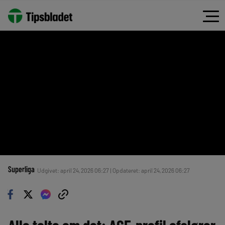
Superliga
Udgivet: april 24, 2026 06:27 | Opdateret: april 24, 2026 06:27