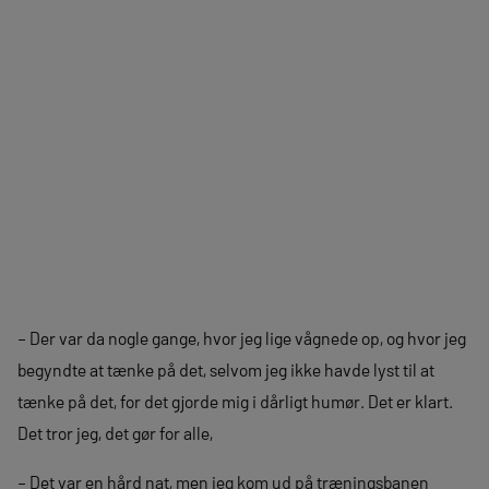
– Der var da nogle gange, hvor jeg lige vågnede op, og hvor jeg
begyndte at tænke på det, selvom jeg ikke havde lyst til at
tænke på det, for det gjorde mig i dårligt humør. Det er klart.
Det tror jeg, det gør for alle,
– Det var en hård nat, men jeg kom ud på træningsbanen