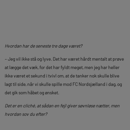
Hvordan har de seneste tre dage været?
– Jeg vil ikke stå og lyve. Det har været hårdt mentalt at prøve
at lægge det væk, for det har fyldt meget, men jeg har heller
ikke været et sekund i tvivl om, at de tanker nok skulle blive
lagt til side, når vi skulle spille mod FC Nordsjælland i dag, og
det gik som håbet og ønsket.
Det er en cliché, at sådan en fejl giver søvnløse nætter, men
hvordan sov du efter?