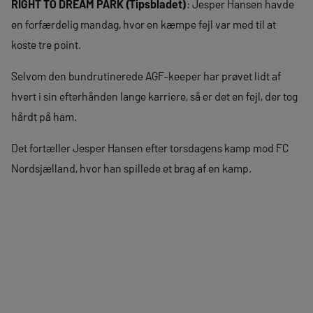
RIGHT TO DREAM PARK (Tipsbladet)
: Jesper Hansen havde
en forfærdelig mandag, hvor en kæmpe fejl var med til at
koste tre point.
Selvom den bundrutinerede AGF-keeper har prøvet lidt af
hvert i sin efterhånden lange karriere, så er det en fejl, der tog
hårdt på ham.
Det fortæller Jesper Hansen efter torsdagens kamp mod FC
Nordsjælland, hvor han spillede et brag af en kamp.