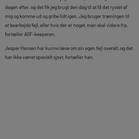
dagen efter, og det fik jeg brugt den dag til at få det rystet af
mig og komme ud og gribe lidt igen. Jeg bruger træningen til
at bearbejde fejl, eller hvis der er noget, man skal videre fra,
fortæller AGF-keeperen.
Jesper Hansen har kunne læse om sin egen fejl overalt, og det
har ikke været specielt sjovt, fortæller han.