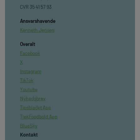
CVR 35 41 57 93
Ansvarshavende
Kenneth Jensen
Overalt
Facebook
X
Instagram
TikTok
Youtube
Nyhedsbrev
Tipsbladet App
TjekFoodbold App
BlueSky
Kontakt