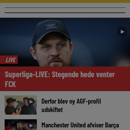
►
LIVE
Superliga-LIVE: Stegende hede venter
FCK
Derfor blev ny AGF-profil
►
udskiftet
Manchester United afviser Barça
►