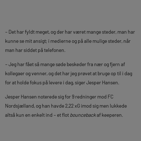
– Det har fyldt meget, og der har været mange steder, man har
kunne se mit ansigt; i medierne og på alle mulige steder, når
man har siddet på telefonen.
– Jeg har fået så mange søde beskeder fra nær og fjern af
kollegaer og venner, og det har jeg prøvet at bruge op til i dag
for at holde fokus på levere i dag, siger Jesper Hansen.
Jesper Hansen noterede sig for 9 redninger mod FC
Nordsjælland, og han havde 2,22 xG imod sig men lukkede
altså kun en enkelt ind – et flot
bounceback
af keeperen.