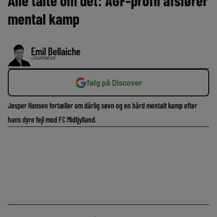
Alle talte om det: AGF-profil afslører
mental kamp
Emil Bellaiche
Journalist
følg på Discover
Jesper Hansen fortæller om dårlig søvn og en hård mentalt kamp efter
hans dyre fejl mod FC Midtjylland.