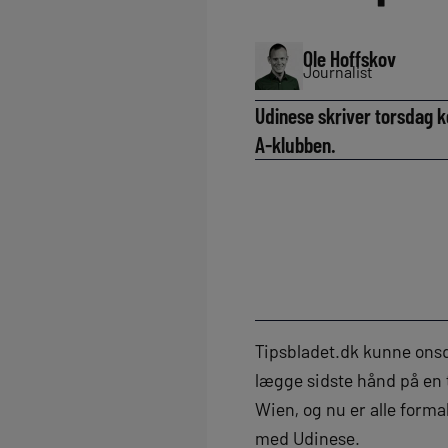
Ole Hoffskov
Journalist
Udinese skriver torsdag k
A-klubben.
Tipsbladet.dk kunne onsda
lægge sidste hånd på en 
Wien, og nu er alle forma
med Udinese.