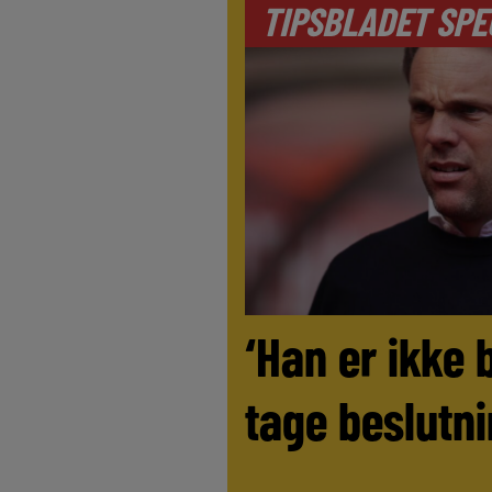
TIPSBLADET SPE
‘Han er ikke 
tage beslutni