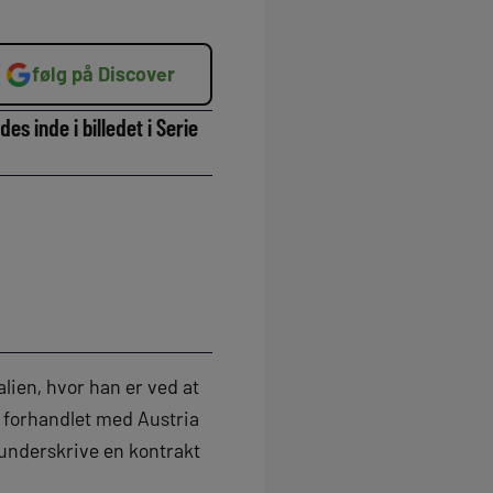
følg på Discover
s inde i billedet i Serie
alien, hvor han er ved at
e forhandlet med Austria
 underskrive en kontrakt