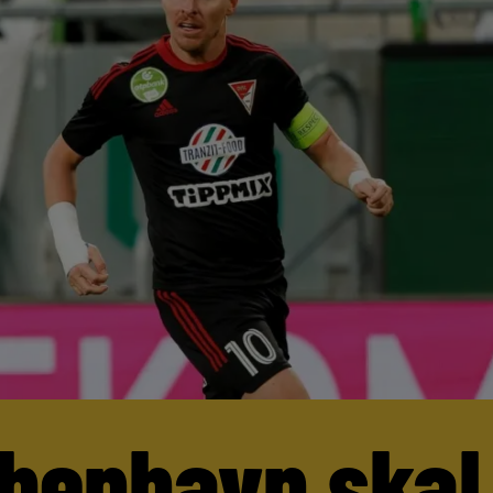
benhavn skal