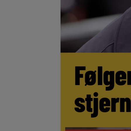
Følge
stjer