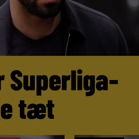
r Superliga-
ne tæt