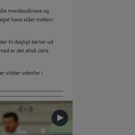
medie mondoudinese og
valget have stået mellem
der til dagligt tørner ud
med er det altså Jens
er sidder udenfor i
►