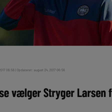
2017 06:56 | Opdateret: august 24, 2017 06:56
se vælger Stryger Larsen 