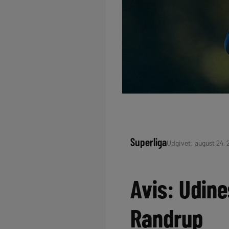
Superliga
Udgivet: august 24, 
Avis: Udine
Randrup