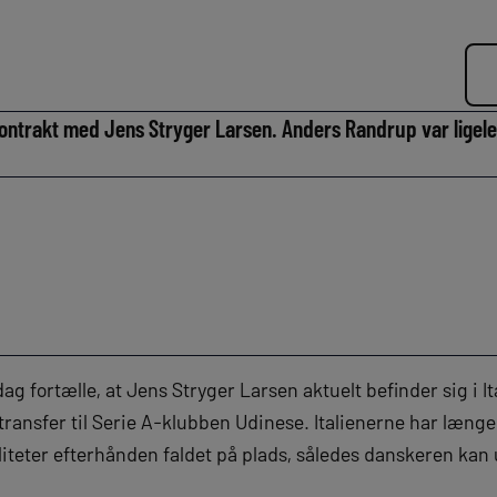
ontrakt med Jens Stryger Larsen. Anders Randrup var ligelede
g fortælle, at Jens Stryger Larsen aktuelt befinder sig i It
transfer til Serie A-klubben Udinese. Italienerne har læng
liteter efterhånden faldet på plads, således danskeren kan