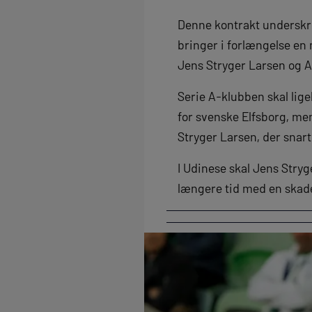
Denne kontrakt underskr
bringer i forlængelse en 
Jens Stryger Larsen og A
Serie A-klubben skal ligel
for svenske Elfsborg, me
Stryger Larsen, der snar
I Udinese skal Jens Stryg
længere tid med en skad