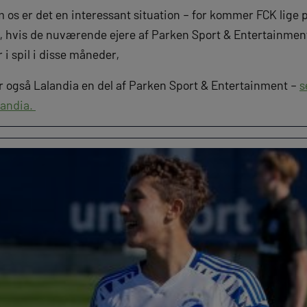
os er det en interessant situation – for kommer FCK lige plu
, hvis de nuværende ejere af Parken Sport & Entertainment
i spil i disse måneder,
 også Lalandia en del af Parken Sport & Entertainment –
s
landia.