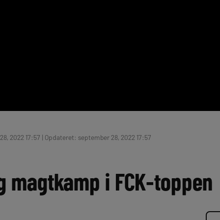
8, 2022 17:57 | Opdateret: september 28, 2022 17:57
og magtkamp i FCK-toppen