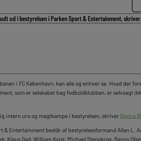
rudt ud i bestyrelsen i Parken Sport & Entertainment, skriver
banen i FC København, kan alle og enhver se. Hvad der fore
ent, som er selskabet bag fodboldklubben, er selvsagt ikke 
.
ig intern uro og magtkampe i bestyrelsen, skriver
Ekstra B
rt & Entertainment består af bestyrelsesformand Allan L.
, Klaus Gad, William Kvist, Michael Stenskrog, Benny Olse