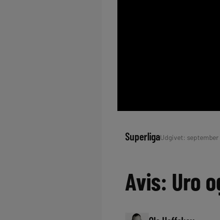
Superliga
Udgivet: september 2
Avis: Uro 