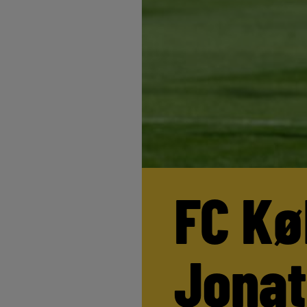
FC Kø
Jona