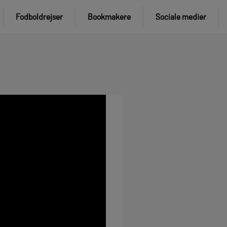
Fodboldrejser
Bookmakere
Sociale medier