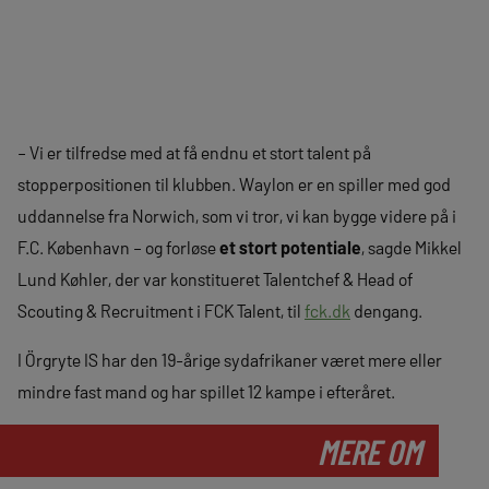
– Vi er tilfredse med at få endnu et stort talent på
stopperpositionen til klubben. Waylon er en spiller med god
uddannelse fra Norwich, som vi tror, vi kan bygge videre på i
F.C. København – og forløse
et stort potentiale
, sagde Mikkel
Lund Køhler, der var konstitueret Talentchef & Head of
Scouting & Recruitment i FCK Talent, til
fck.dk
dengang.
I Örgryte IS har den 19-årige sydafrikaner været mere eller
mindre fast mand og har spillet 12 kampe i efteråret.
MERE OM