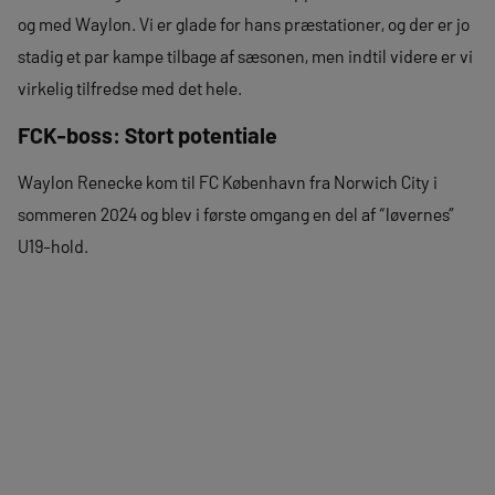
og med Waylon. Vi er glade for hans præstationer, og der er jo
stadig et par kampe tilbage af sæsonen, men indtil videre er vi
virkelig tilfredse med det hele.
FCK-boss: Stort potentiale
Waylon Renecke kom til FC København fra Norwich City i
sommeren 2024 og blev i første omgang en del af “løvernes”
U19-hold.