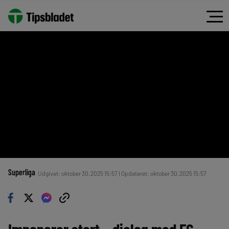
Superliga
Udgivet: oktober 30, 2025 15:57 | Opdateret: oktober 30, 2025 15:57