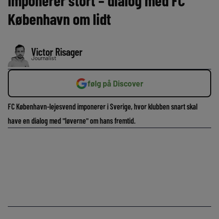
Imponerer stort – dialog med FC
København om lidt
Victor Risager
Journalist
følg på Discover
FC København-lejesvend imponerer i Sverige, hvor klubben snart skal
have en dialog med "løverne" om hans fremtid.