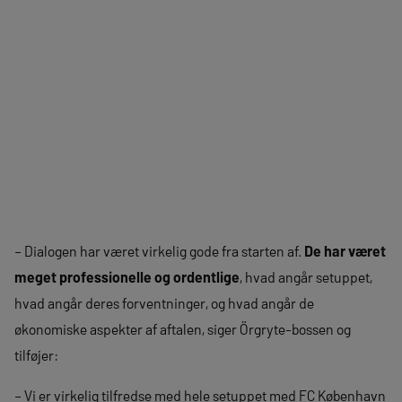
– Dialogen har været virkelig gode fra starten af.
De har været
meget professionelle og ordentlige
, hvad angår setuppet,
hvad angår deres forventninger, og hvad angår de
økonomiske aspekter af aftalen, siger Örgryte-bossen og
tilføjer:
– Vi er virkelig tilfredse med hele setuppet med FC København