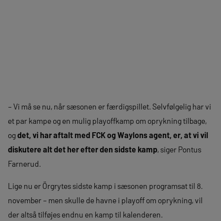
– Vi må se nu, når sæsonen er færdigspillet. Selvfølgelig har vi
et par kampe og en mulig playoffkamp om oprykning tilbage,
og
det, vi har aftalt med FCK og Waylons agent, er, at vi vil
diskutere alt det her efter den sidste kamp
, siger Pontus
Farnerud.
Lige nu er Örgrytes sidste kamp i sæsonen programsat til 8.
november – men skulle de havne i playoff om oprykning, vil
der altså tilføjes endnu en kamp til kalenderen.