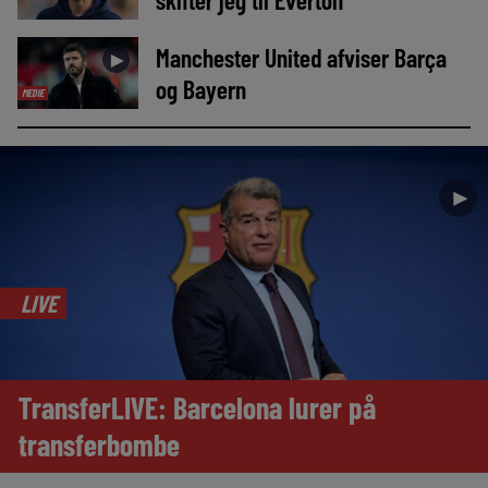
Manchester United afviser Barça
►
og Bayern
MEDIE
►
LIVE
TransferLIVE: Barcelona lurer på
transferbombe