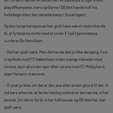
playoffkampene, mens spillerne i OB blot havde haft tre
hviledage siden den seneste kamp i Superligaen.
Og den lange kamppause kan godt have været medvirkende
til, at fynboerne endte med at vinde 3-1 på hjemmebane,
vurderer Bo Henriksen.
– Det kan godt være. Men det havde den jo ikke dengang, hvor
vi spillede mod FC København inden mange måneder med
corona, og vi så vinder igen efter corona mod FC Midtjylland,
siger Horsens-træneren.
– Vi aner jo ikke, om det er den ene eller anden grund til det. Vi
må bare erkende, at første halvleg isoleret er det værste, vi har
leveret. Om det er fordi, vi har haft pause, og OB ikke har, kan
godt være.