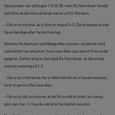
Ved pausen var stillingen 1-0 til OB, men Bo Henriksen forstår
slet ikke, at det ikke så langt værre ud for Horsens.
– Det er et mirakel, at vi ikke er bagud 0-5. De to kampe burde
have færdige efter første halvleg.
Horsens fik kæmpet sig tilbage efter pausen, og faktisk stod
udeholdet i en situation, hvor man følte sig i stand til at vinde
opgøret. Derfor ærgrer det også Bo Henriksen, at det endte
med et nederlag på 1-3.
– Det er jo irriterende, for vi følte faktisk, at vi havde kampen,
hvor vi gerne ville have den.
– Det er jo lidt urutineret, at de fik to mål til sidst i en kamp,
som den her. 1-1 havde været et fantastisk resultat.