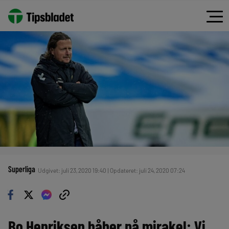
Superliga
Udgivet: juli 23, 2020 19:40 | Opdateret: juli 24, 2020 07:24
Bo Henriksen håber på mirakel: Vi