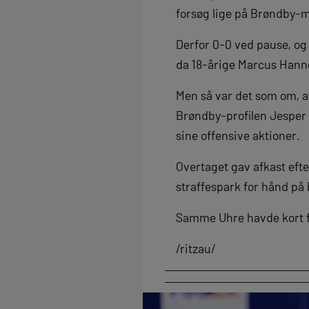
forsøg lige på Brøndby
Derfor 0-0 ved pause, og 
da 18-årige Marcus Hanne
Men så var det som om, at
Brøndby-profilen Jesper 
sine offensive aktioner.
Overtaget gav afkast efte
straffespark for hånd på 
Samme Uhre havde kort før
/ritzau/