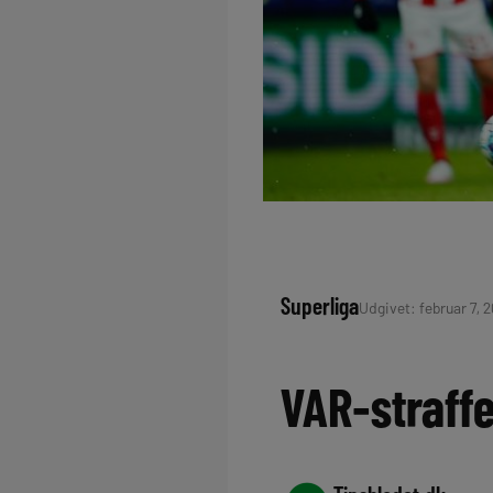
Superliga
Udgivet: februar 7, 20
VAR-straffe