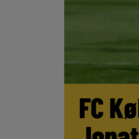
FC Kø
Jona