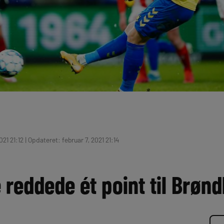
21 21:12 | Opdateret: februar 7, 2021 21:14
 reddede ét point til Brøn