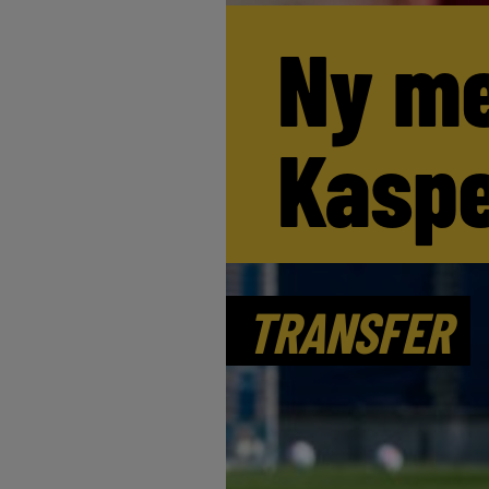
Ny me
Kaspe
TRANSFER