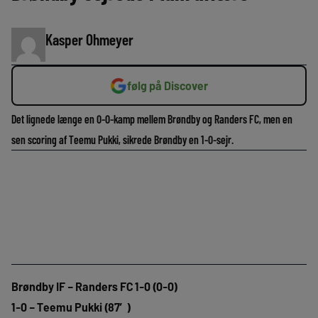
Kasper Ohmeyer
følg på Discover
Det lignede længe en 0-0-kamp mellem Brøndby og Randers FC, men en
sen scoring af Teemu Pukki, sikrede Brøndby en 1-0-sejr.
Brøndby IF – Randers FC 1-0 (0-0)
1-0 – Teemu Pukki (87′)