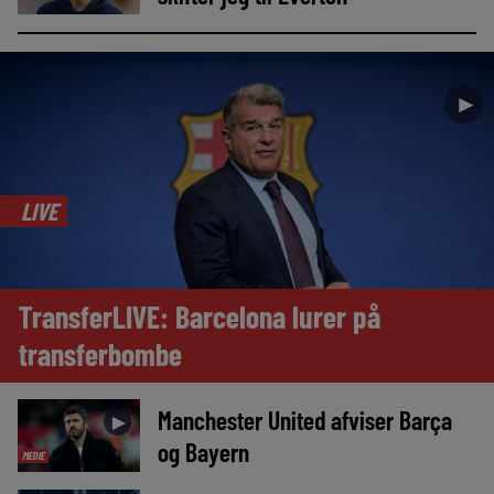
►
LIVE
TransferLIVE: Barcelona lurer på
transferbombe
Manchester United afviser Barça
►
og Bayern
MEDIE