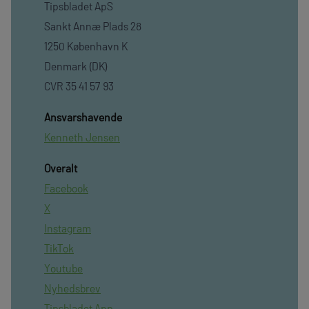
Tipsbladet ApS
Sankt Annæ Plads 28
1250 København K
Denmark (DK)
CVR 35 41 57 93
Ansvarshavende
Kenneth Jensen
Overalt
Facebook
X
Instagram
TikTok
Youtube
Nyhedsbrev
Tipsbladet App