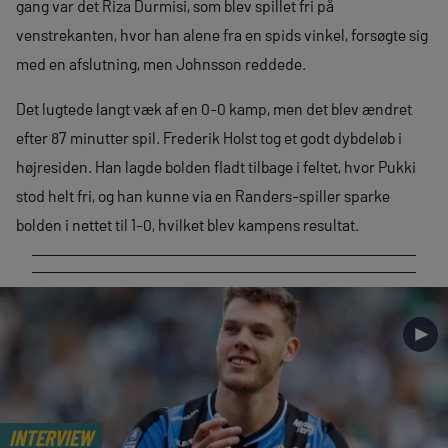
gang var det Riza Durmisi, som blev spillet fri på
venstrekanten, hvor han alene fra en spids vinkel, forsøgte sig
med en afslutning, men Johnsson reddede.
Det lugtede langt væk af en 0-0 kamp, men det blev ændret
efter 87 minutter spil. Frederik Holst tog et godt dybdeløb i
højresiden. Han lagde bolden fladt tilbage i feltet, hvor Pukki
stod helt fri, og han kunne via en Randers-spiller sparke
bolden i nettet til 1-0, hvilket blev kampens resultat.
►
INTERVIEW