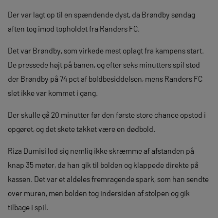
Der var lagt op til en spændende dyst, da Brøndby søndag
aften tog imod topholdet fra Randers FC.
Det var Brøndby, som virkede mest oplagt fra kampens start.
De pressede højt på banen, og efter seks minutters spil stod
der Brøndby på 74 pct af boldbesiddelsen, mens Randers FC
slet ikke var kommet i gang.
Der skulle gå 20 minutter før den første store chance opstod i
opgøret, og det skete takket være en dødbold.
Riza Dumisi lod sig nemlig ikke skræmme af afstanden på
knap 35 meter, da han gik til bolden og klappede direkte på
kassen. Det var et aldeles fremragende spark, som han sendte
over muren, men bolden tog indersiden af stolpen og gik
tilbage i spil.