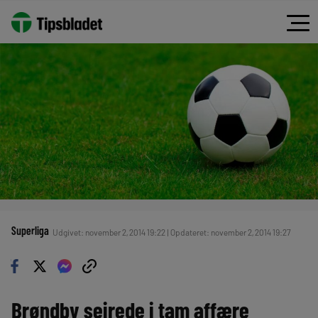
Superliga
Udgivet: november 2, 2014 19:22 | Opdateret: november 2, 2014 19:27
Brøndby sejrede i tam affære