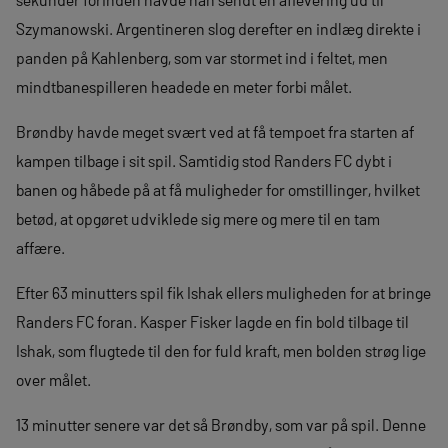
Szymanowski. Argentineren slog derefter en indlæg direkte i
panden på Kahlenberg, som var stormet ind i feltet, men
mindtbanespilleren headede en meter forbi målet.
Brøndby havde meget svært ved at få tempoet fra starten af
kampen tilbage i sit spil. Samtidig stod Randers FC dybt i
banen og håbede på at få muligheder for omstillinger, hvilket
betød, at opgøret udviklede sig mere og mere til en tam
affære.
Efter 63 minutters spil fik Ishak ellers muligheden for at bringe
Randers FC foran. Kasper Fisker lagde en fin bold tilbage til
Ishak, som flugtede til den for fuld kraft, men bolden strøg lige
over målet.
13 minutter senere var det så Brøndby, som var på spil. Denne