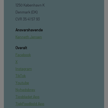
1250 København K
Denmark (DK)
CVR 35 41 57 93
Ansvarshavende
Kenneth Jensen
Overalt
Facebook
X
Instagram
TikTok
Youtube
Nyhedsbrev
Tipsbladet App
TjekFoodbold App