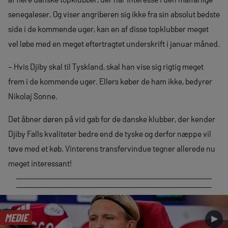
senegaleser. Og viser angriberen sig ikke fra sin absolut bedste
side i de kommende uger, kan en af disse topklubber meget
vel løbe med en meget eftertragtet underskrift i januar måned.
– Hvis Djiby skal til Tyskland, skal han vise sig rigtig meget
frem i de kommende uger. Ellers køber de ham ikke, bedyrer
Nikolaj Sonne.
Det åbner døren på vid gab for de danske klubber, der kender
Djiby Falls kvaliteter bedre end de tyske og derfor næppe vil
tøve med et køb. Vinterens transfervindue tegner allerede nu
meget interessant!
MEDIE
►