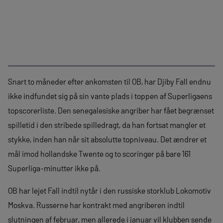
Snart to måneder efter ankomsten til OB, har Djiby Fall endnu
ikke indfundet sig på sin vante plads i toppen af Superligaens
topscorerliste. Den senegalesiske angriber har fået begrænset
spilletid i den stribede spilledragt, da han fortsat mangler et
stykke, inden han når sit absolutte topniveau. Det ændrer et
mål imod hollandske Twente og to scoringer på bare 161
Superliga-minutter ikke på.
OB har lejet Fall indtil nytår i den russiske storklub Lokomotiv
Moskva. Russerne har kontrakt med angriberen indtil
slutningen af februar, men allerede i januar vil klubben sende