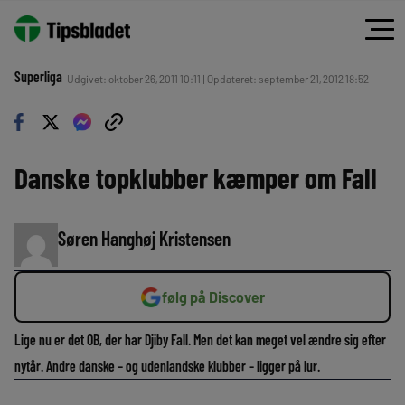
Superliga
Udgivet: oktober 26, 2011 10:11 | Opdateret: september 21, 2012 18:52
Danske topklubber kæmper om Fall
Søren Hanghøj Kristensen
følg på Discover
Lige nu er det OB, der har Djiby Fall. Men det kan meget vel ændre sig efter
nytår. Andre danske – og udenlandske klubber – ligger på lur.