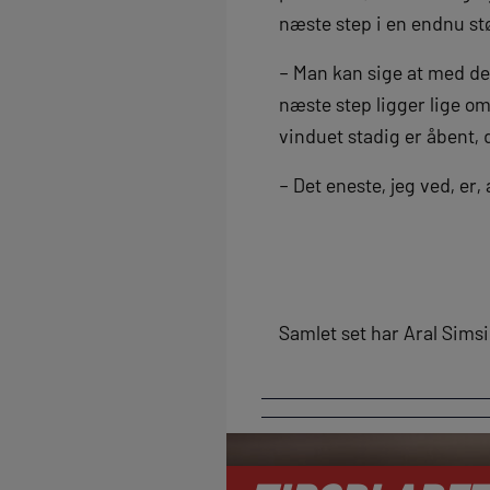
næste step i en endnu st
– Man kan sige at med det 
næste step ligger lige om
vinduet stadig er åbent, 
– Det eneste, jeg ved, er,
Samlet set har Aral Simsi