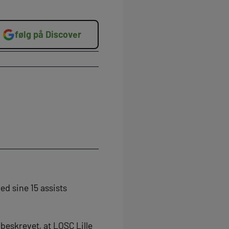
følg på Discover
ed sine 15 assists
 beskrevet, at LOSC Lille