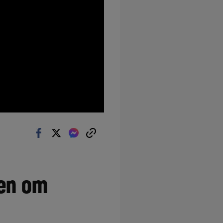
pen om