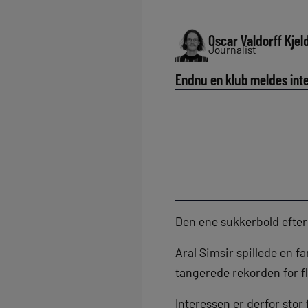
Oscar Valdorff Kjel
Journalist
Endnu en klub meldes inter
Den ene sukkerbold efte
Aral Simsir spillede en f
tangerede rekorden for f
Interessen er derfor stor 