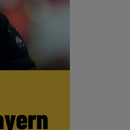
ayern