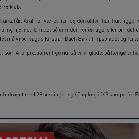
ørre klub.
antal år, Aral har været her, og den alder, han har, ligger d
kring hjørnet. Om det så er inden for en uge, eller om det 
det må vi se, sagde Kristian Bach Bak til Tipsbladet og fort
 at som Aral præsterer lige nu, så er vi glade, så længe vi h
r bidraget med 26 scoringer og 40 oplæg i 145 kampe for FC