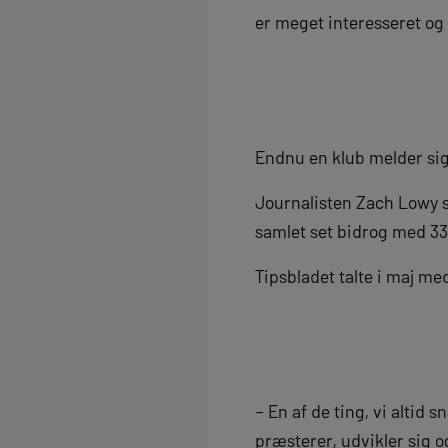
er meget interesseret og
Endnu en klub melder sig
Journalisten Zach Lowy sk
samlet set bidrog med 33
Tipsbladet talte i maj me
– En af de ting, vi altid 
præsterer, udvikler sig o