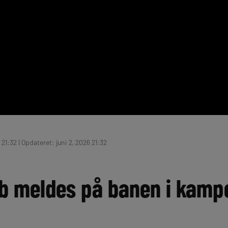
 21:32 | Opdateret: juni 2, 2026 21:32
b meldes på banen i kam