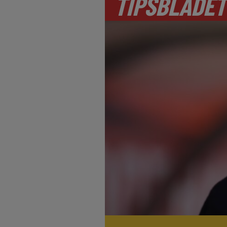
TIPSBLADET