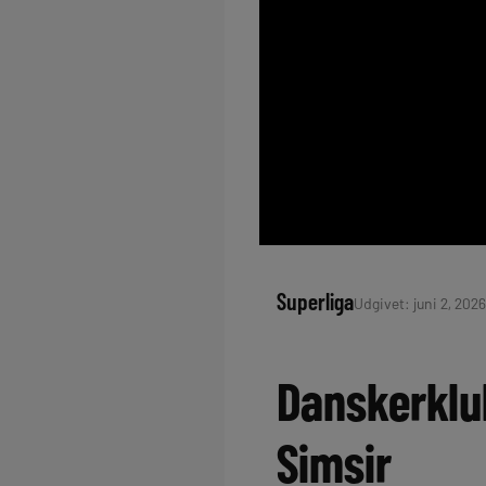
Superliga
Udgivet: juni 2, 2026
Danskerklu
Simsir