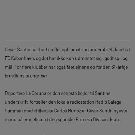
Cesar Santin har haft en flot opblomstring under Ariël Jacobs i
FC København, og det har ikke kun udmøntet sig i godt spil og
mål. For flere klubber har også fået øjnene op for den 31-årige
brasilianske angriber.
Deportivo La Coruna er den seneste bejler til Santins
underskrift, fortæller den lokale radiostation Radio Galega.
Sammen med chilenske Carlos Munoz er Cesar Santin nyeste
mand på emnelisten i den spanske Primera Divison-klub.