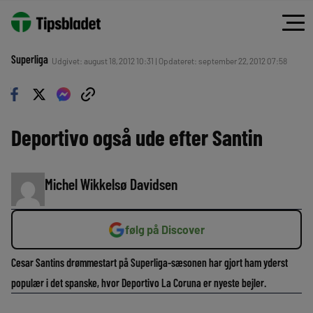
Superliga
Udgivet: august 18, 2012 10:31 | Opdateret: september 22, 2012 07:58
Deportivo også ude efter Santin
Michel Wikkelsø Davidsen
følg på Discover
Cesar Santins drømmestart på Superliga-sæsonen har gjort ham yderst
populær i det spanske, hvor Deportivo La Coruna er nyeste bejler.