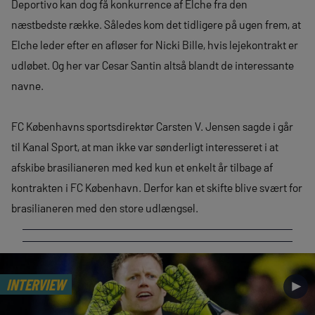
Deportivo kan dog få konkurrence af Elche fra den
næstbedste række. Således kom det tidligere på ugen frem, at
Elche leder efter en afløser for Nicki Bille, hvis lejekontrakt er
udløbet. Og her var Cesar Santin altså blandt de interessante
navne.
FC Københavns sportsdirektør Carsten V. Jensen sagde i går
til Kanal Sport, at man ikke var sønderligt interesseret i at
afskibe brasilianeren med ked kun et enkelt år tilbage af
kontrakten i FC København. Derfor kan et skifte blive svært for
brasilianeren med den store udlængsel.
INTERVIEW
►