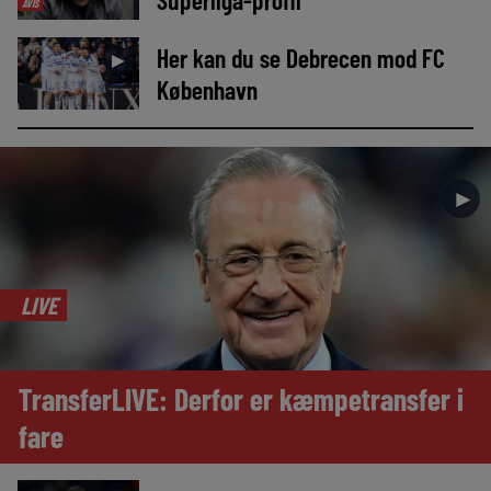
AVIS
Her kan du se Debrecen mod FC
►
København
►
LIVE
TransferLIVE: Derfor er kæmpetransfer i
fare