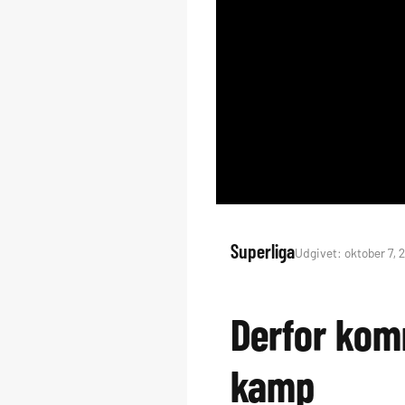
Superliga
Udgivet: oktober 7, 2
Derfor kom
kamp