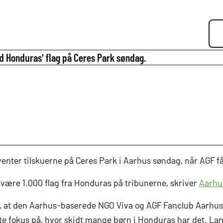
med Honduras' flag på Ceres Park søndag.
enter tilskuerne på Ceres Park i Aarhus søndag, når AGF få
 være 1.000 flag fra Honduras på tribunerne, skriver
Aarhus
 i, at den Aarhus-baserede NGO Viva og AGF Fanclub Aarhus
te fokus på, hvor skidt mange børn i Honduras har det. La