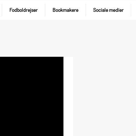
Fodboldrejser
Bookmakere
Sociale medier