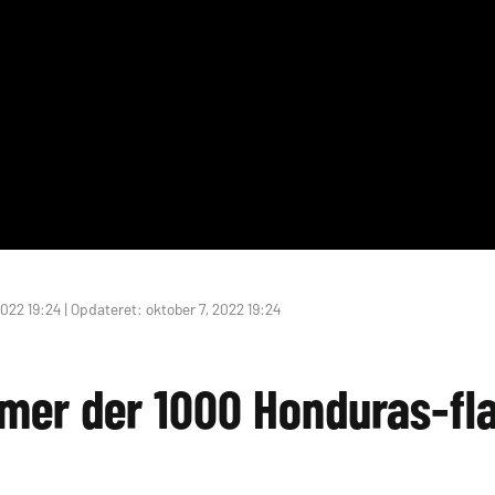
022 19:24 | Opdateret: oktober 7, 2022 19:24
mer der 1000 Honduras-flag