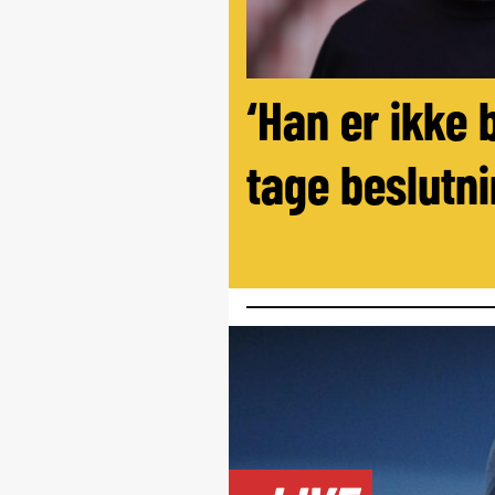
‘Han er ikke 
tage beslutni