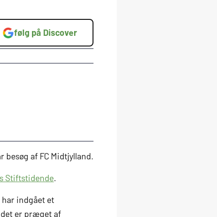
følg på Discover
r besøg af FC Midtjylland.
 Stiftstidende
.
 har indgået et
ndet er præget af