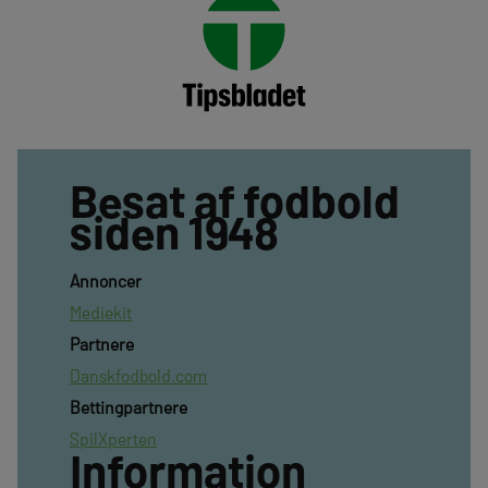
Besat af fodbold
siden 1948
Annoncer
Mediekit
Partnere
Danskfodbold.com
Bettingpartnere
SpilXperten
Information