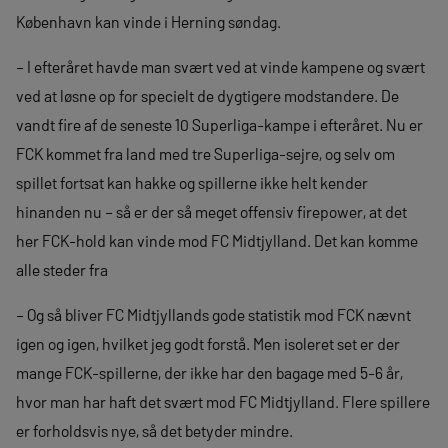
København kan vinde i Herning søndag.
– I efteråret havde man svært ved at vinde kampene og svært
ved at løsne op for specielt de dygtigere modstandere. De
vandt fire af de seneste 10 Superliga-kampe i efteråret. Nu er
FCK kommet fra land med tre Superliga-sejre, og selv om
spillet fortsat kan hakke og spillerne ikke helt kender
hinanden nu – så er der så meget offensiv firepower, at det
her FCK-hold kan vinde mod FC Midtjylland. Det kan komme
alle steder fra
– Og så bliver FC Midtjyllands gode statistik mod FCK nævnt
igen og igen, hvilket jeg godt forstå. Men isoleret set er der
mange FCK-spillerne, der ikke har den bagage med 5-6 år,
hvor man har haft det svært mod FC Midtjylland. Flere spillere
er forholdsvis nye, så det betyder mindre.