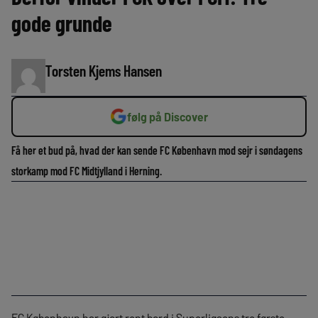
gode grunde
Torsten Kjems Hansen
følg på Discover
Få her et bud på, hvad der kan sende FC København mod sejr i søndagens
storkamp mod FC Midtjylland i Herning.
FC København har gjort rent bord i Superligaens tre første