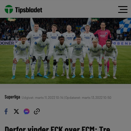
Superliga
Udgivet: marts 11, 2022 10:14 | Opdateret: marts 13, 2022 10:50
Derfor vinder FCK over FCM: Tre