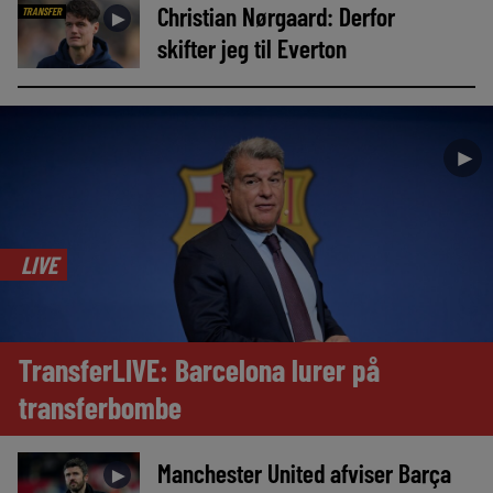
Christian Nørgaard: Derfor
TRANSFER
►
skifter jeg til Everton
►
LIVE
TransferLIVE: Barcelona lurer på
transferbombe
Manchester United afviser Barça
►