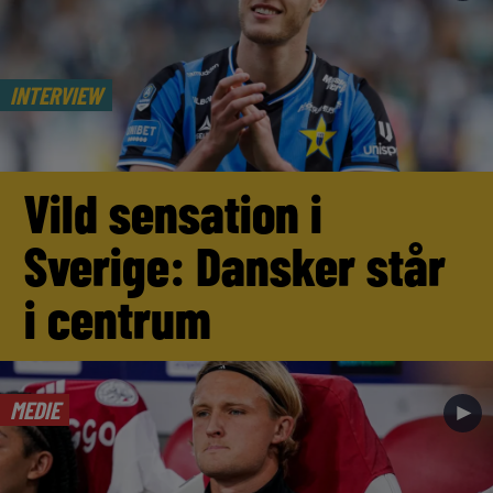
INTERVIEW
Vild sensation i
Sverige: Dansker står
i centrum
MEDIE
►