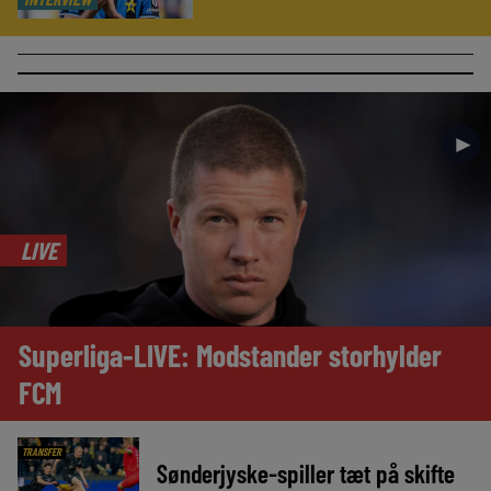
►
LIVE
Superliga-LIVE: Modstander storhylder
FCM
TRANSFER
Sønderjyske-spiller tæt på skifte