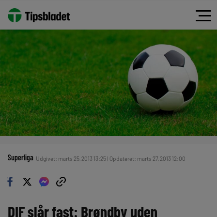
Superliga
Udgivet: marts 25, 2013 13:25 | Opdateret: marts 27, 2013 12:00
DIF slår fast: Brøndby uden