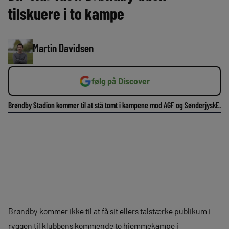
tilskuere i to kampe
Martin Davidsen
følg på Discover
Brøndby Stadion kommer til at stå tomt i kampene mod AGF og SønderjyskE.
Brøndby kommer ikke til at få sit ellers talstærke publikum i
ryggen til klubbens kommende to hjemmekampe i