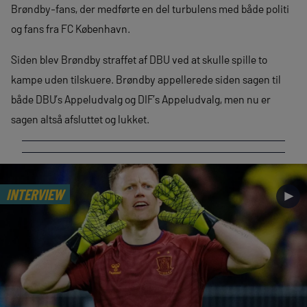
Brøndby-fans, der medførte en del turbulens med både politi
og fans fra FC København.
Siden blev Brøndby straffet af DBU ved at skulle spille to
kampe uden tilskuere. Brøndby appellerede siden sagen til
både DBU’s Appeludvalg og DIF’s Appeludvalg, men nu er
sagen altså afsluttet og lukket.
INTERVIEW
►