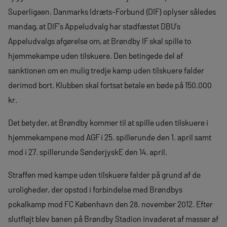
Superligaen. Danmarks Idræts-Forbund (DIF) oplyser således
mandag, at DIF’s Appeludvalg har stadfæstet DBU’s
Appeludvalgs afgørelse om, at Brøndby IF skal spille to
hjemmekampe uden tilskuere. Den betingede del af
sanktionen om en mulig tredje kamp uden tilskuere falder
derimod bort. Klubben skal fortsat betale en bøde på 150.000
kr.
Det betyder, at Brøndby kommer til at spille uden tilskuere i
hjemmekampene mod AGF i 25. spillerunde den 1. april samt
mod i 27. spillerunde SønderjyskE den 14. april.
Straffen med kampe uden tilskuere falder på grund af de
uroligheder, der opstod i forbindelse med Brøndbys
pokalkamp mod FC København den 28. november 2012. Efter
slutfløjt blev banen på Brøndby Stadion invaderet af masser af