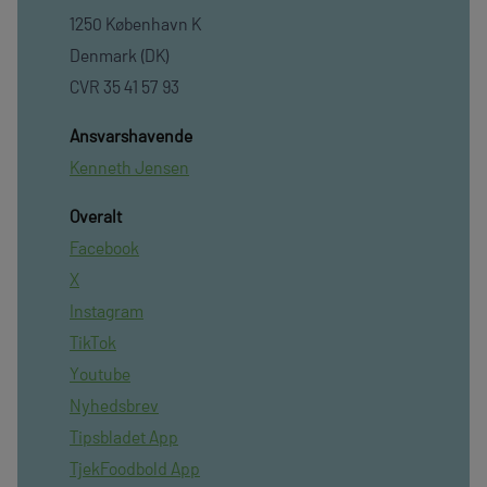
1250 København K
Denmark (DK)
CVR 35 41 57 93
Ansvarshavende
Kenneth Jensen
Overalt
Facebook
X
Instagram
TikTok
Youtube
Nyhedsbrev
Tipsbladet App
TjekFoodbold App