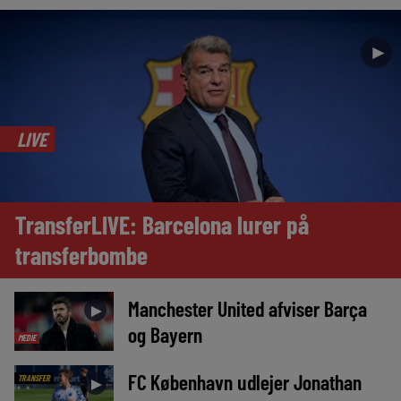
►
LIVE
TransferLIVE: Barcelona lurer på
transferbombe
Manchester United afviser Barça
►
og Bayern
MEDIE
FC København udlejer Jonathan
TRANSFER
►