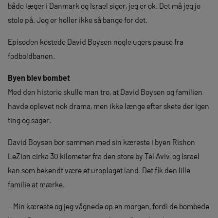
både læger i Danmark og Israel siger, jeg er ok. Det må jeg jo
stole på. Jeg er heller ikke så bange for det.
Episoden kostede David Boysen nogle ugers pause fra
fodboldbanen.
Byen blev bombet
Med den historie skulle man tro, at David Boysen og familien
havde oplevet nok drama, men ikke længe efter skete der igen
ting og sager.
David Boysen bor sammen med sin kæreste i byen Rishon
LeZion cirka 30 kilometer fra den store by Tel Aviv, og Israel
kan som bekendt være et uroplaget land. Det fik den lille
familie at mærke.
– Min kæreste og jeg vågnede op en morgen, fordi de bombede