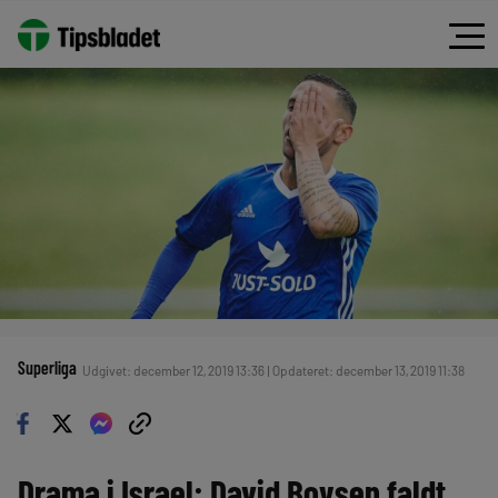
Superliga
Udgivet: december 12, 2019 13:36 | Opdateret: december 13, 2019 11:38
Drama i Israel: David Boysen faldt