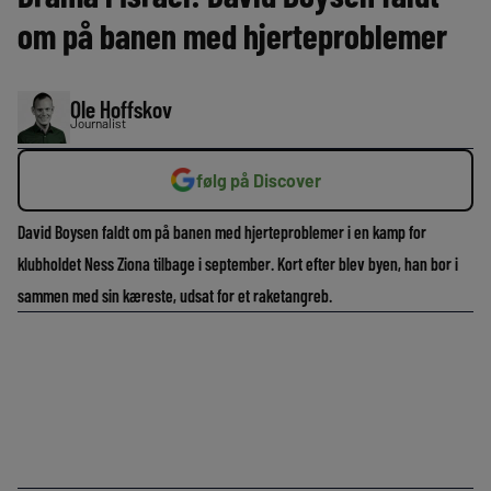
om på banen med hjerteproblemer
Ole Hoffskov
Journalist
følg på Discover
David Boysen faldt om på banen med hjerteproblemer i en kamp for
klubholdet Ness Ziona tilbage i september. Kort efter blev byen, han bor i
sammen med sin kæreste, udsat for et raketangreb.