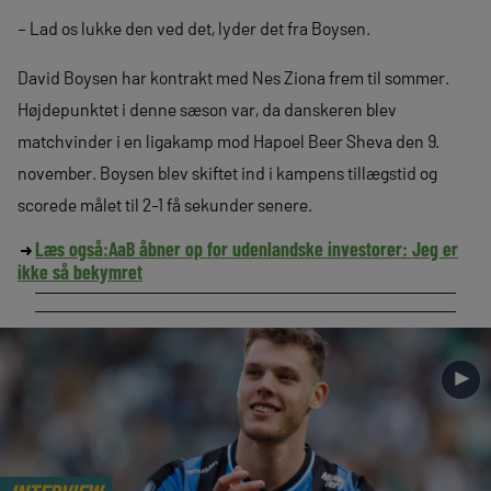
– Lad os lukke den ved det, lyder det fra Boysen.
David Boysen har kontrakt med Nes Ziona frem til sommer.
Højdepunktet i denne sæson var, da danskeren blev
matchvinder i en ligakamp mod Hapoel Beer Sheva den 9.
november. Boysen blev skiftet ind i kampens tillægstid og
scorede målet til 2-1 få sekunder senere.
Læs også:
AaB åbner op for udenlandske investorer: Jeg er
ikke så bekymret
►