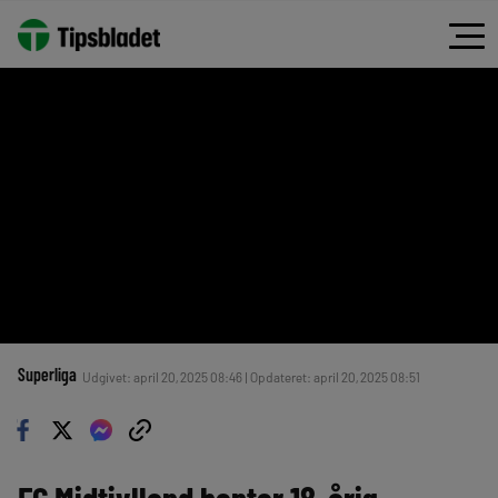
Superliga
Udgivet: april 20, 2025 08:46 | Opdateret: april 20, 2025 08:51