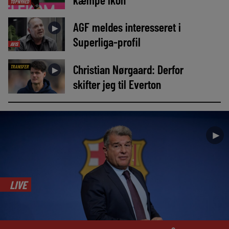
TOPNYHED
AGF meldes interesseret i
►
Superliga-profil
AVIS
Christian Nørgaard: Derfor
TRANSFER
►
skifter jeg til Everton
►
LIVE