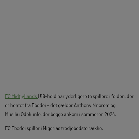
FC Midtjyllands
U19-hold har yderligere to spillere i folden, der
er hentet fra Ebedei – det gælder Anthony Nnorom og
Musiliu Odekunle, der begge ankom i sommeren 2024.
FC Ebedei spiller i Nigerias tredjebedste række.