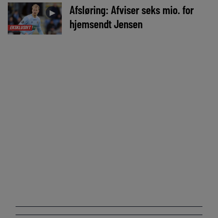
Afsløring: Afviser seks mio. for
►
hjemsendt Jensen
EKSKLUSIVT