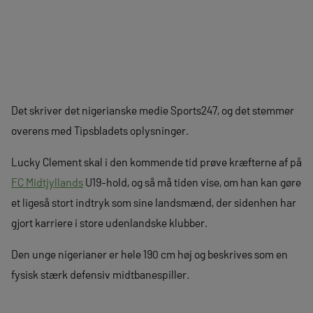
Det skriver det nigerianske medie Sports247, og det stemmer
overens med Tipsbladets oplysninger.
Lucky Clement skal i den kommende tid prøve kræfterne af på
FC Midtjyllands
U19-hold, og så må tiden vise, om han kan gøre
et ligeså stort indtryk som sine landsmænd, der sidenhen har
gjort karriere i store udenlandske klubber.
Den unge nigerianer er hele 190 cm høj og beskrives som en
fysisk stærk defensiv midtbanespiller.