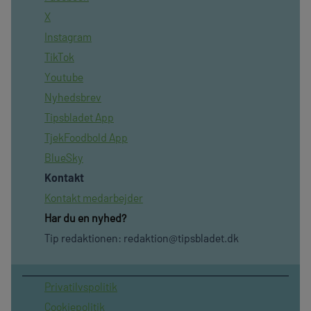
X
Instagram
TikTok
Youtube
Nyhedsbrev
Tipsbladet App
TjekFoodbold App
BlueSky
Kontakt
Kontakt medarbejder
Har du en nyhed?
Tip redaktionen:
redaktion@tipsbladet.dk
Privatilvspolitik
Cookiepolitik