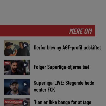
MERE OM
►
Derfor blev ny AGF-profil udskiftet
MEDIE
►
Følger Superliga-stjerne tæt
Superliga-LIVE: Stegende hede
►
venter FCK
‘Han er ikke bange for at tage
TIPSBLADET SPECIAL
►