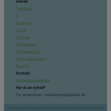
Overalt
Facebook
X
Instagram
TikTok
Youtube
Nyhedsbrev
Tipsbladet App
TjekFoodbold App
BlueSky
Kontakt
Kontakt medarbejder
Har du en nyhed?
Tip redaktionen:
redaktion@tipsbladet.dk