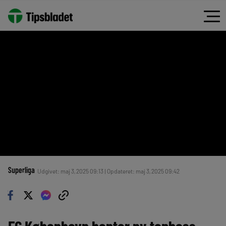
Superliga
Udgivet: maj 3, 2025 09:13 | Opdateret: maj 3, 2025 09:42