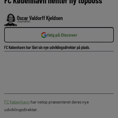
FC København henter ny topboss
Oscar Valdorff Kjeldsen
Journalist
følg på Discover
FC København har fået sin nye udviklingsdirektør på plads.
FC København
har netop præsenteret deres nye
udviklingsdirektør.