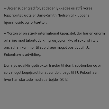
– Jeg er super glad for, at det er lykkedes os at få vores
topprioritet, udtaler Sune-Smith Nielsen til klubbens
hjemmeside og fortsætter:
– Morten er en stærk international kapacitet, der har en enorm
erfaring med talentudvikling, og jeg er ikke et sekund i tvivl
om, at han kommer til at bidrage meget positivt til F.C.
Københavns udvikling.
Den nye udviklingsdirektør træder til den 1. september og er
selv meget begejstret for at vende tilbage til FC København,
hvor han startede med at arbejde i 2012.