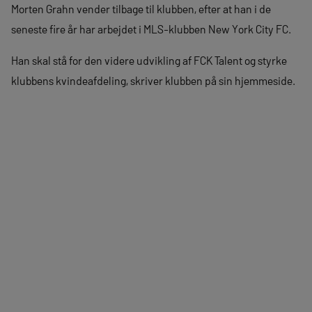
Morten Grahn vender tilbage til klubben, efter at han i de
seneste fire år har arbejdet i MLS-klubben New York City FC.
Han skal stå for den videre udvikling af FCK Talent og styrke
klubbens kvindeafdeling, skriver klubben på sin hjemmeside.