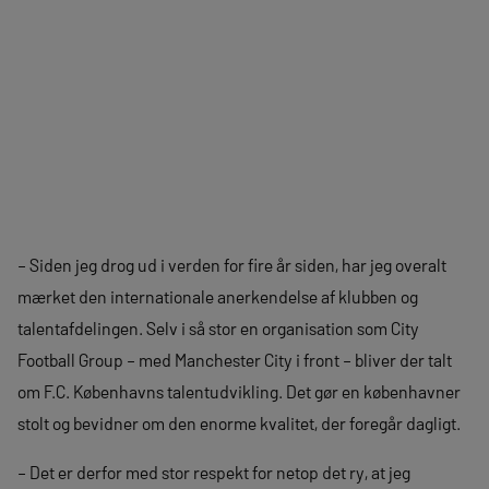
– Siden jeg drog ud i verden for fire år siden, har jeg overalt
mærket den internationale anerkendelse af klubben og
talentafdelingen. Selv i så stor en organisation som City
Football Group – med Manchester City i front – bliver der talt
om F.C. Københavns talentudvikling. Det gør en københavner
stolt og bevidner om den enorme kvalitet, der foregår dagligt.
– Det er derfor med stor respekt for netop det ry, at jeg