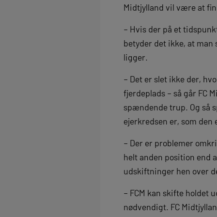
Midtjylland vil være at 
– Hvis der på et tidspunk
betyder det ikke, at man 
ligger.
– Det er slet ikke der, h
fjerdeplads – så går FC 
spændende trup. Og så sp
ejerkredsen er, som den e
– Der er problemer omkrin
helt anden position end 
udskiftninger hen over d
– FCM kan skifte holdet u
nødvendigt. FC Midtjylla