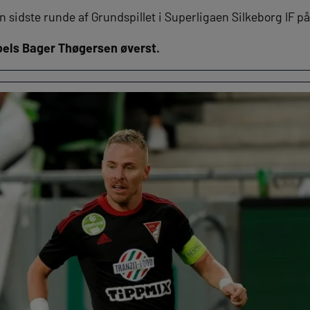
n sidste runde af Grundspillet i Superligaen Silkeborg IF p
oels Bager Thøgersen øverst.