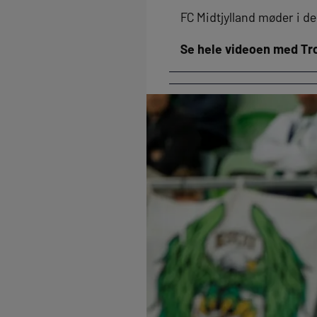
FC Midtjylland møder i de
Se hele videoen med Tr