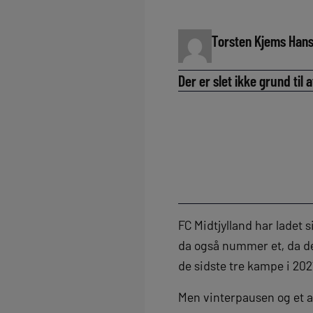
Torsten Kjems Han
Der er slet ikke grund ti
FC Midtjylland har ladet 
da også nummer et, da den 
de sidste tre kampe i 202
Men vinterpausen og et ak