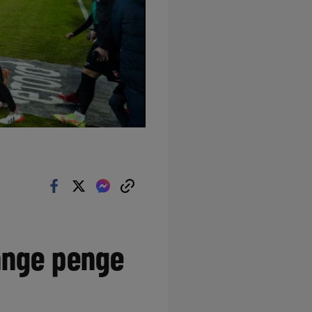
mange penge