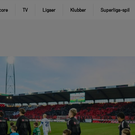
core
TV
Ligaer
Klubber
Superliga-spil