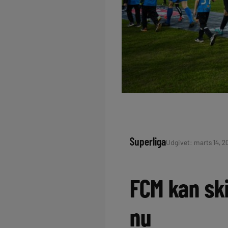
Superliga
Udgivet: marts 14, 20
FCM kan ski
nu