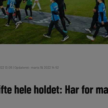
22 13:06 | Opdateret: marts 19, 2022 14:52
fte hele holdet: Har for 