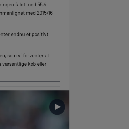
ningen faldt med 55,4
ammenlignet med 2015/16-
nter endnu et positivt
nen, som vi forventer at
n væsentlige køb eller
►