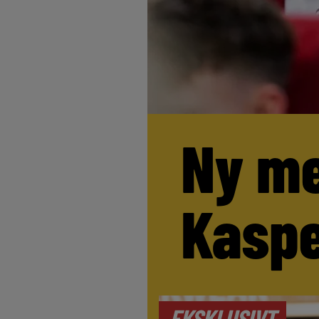
Ny me
Kaspe
EKSKLUSIVT