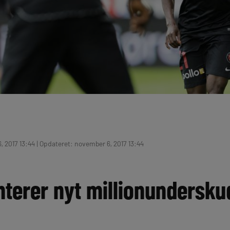
 2017 13:44 | Opdateret: november 6, 2017 13:44
terer nyt millionundersku