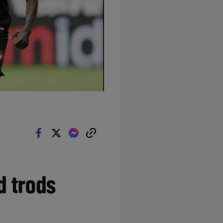
d trods