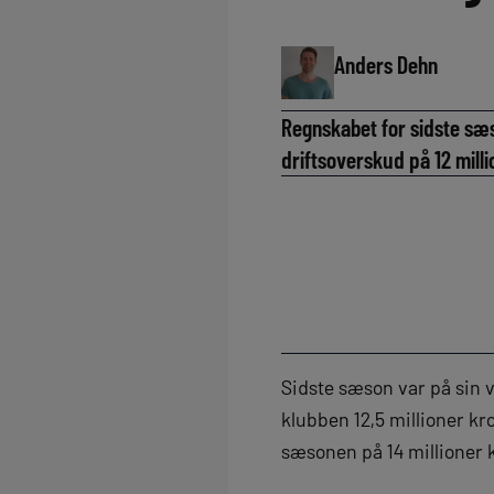
Anders Dehn
Regnskabet for sidste sæs
driftsoverskud på 12 mill
Sidste sæson var på sin v
klubben 12,5 millioner kr
sæsonen på 14 millioner 