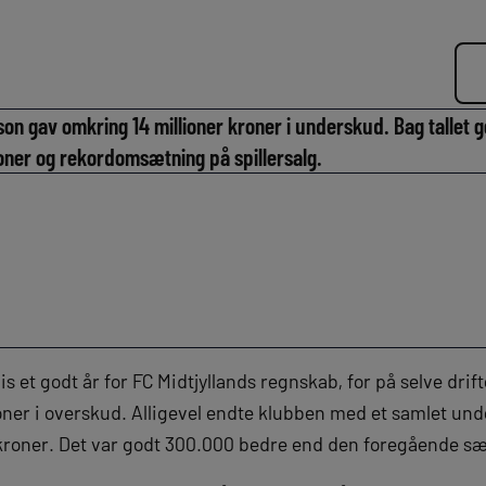
on gav omkring 14 millioner kroner i underskud. Bag tallet 
ioner og rekordomsætning på spillersalg.
is et godt år for FC Midtjyllands regnskab, for på selve drif
oner i overskud. Alligevel endte klubben med et samlet und
kroner. Det var godt 300.000 bedre end den foregående s