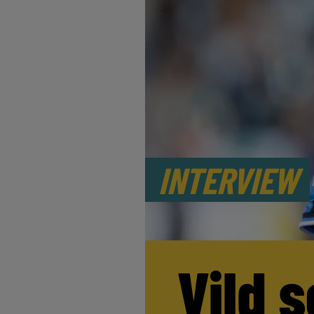
INTERVIEW
Vild s