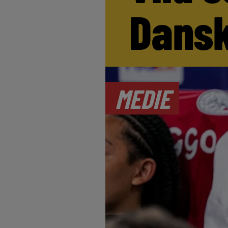
Dansk
MEDIE