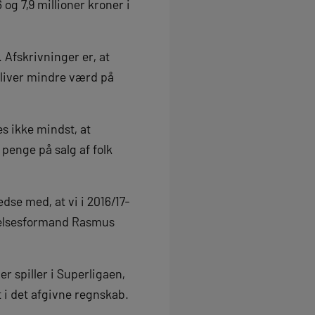
 og 7,9 millioner kroner i
 Afskrivninger er, at
bliver mindre værd på
es ikke mindst, at
penge på salg af folk
edse med, at vi i 2016/17-
yrelsesformand Rasmus
r spiller i Superligaen,
 i det afgivne regnskab.