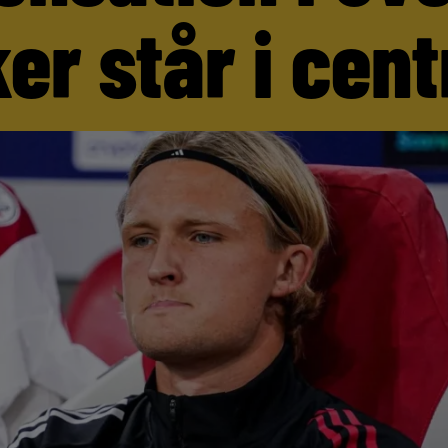
er står i cen