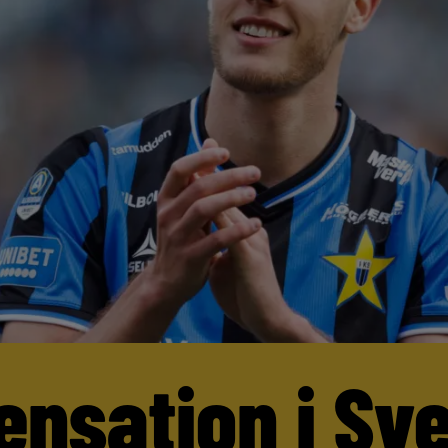
ensation i Sv