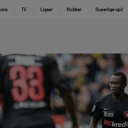
core
TV
Ligaer
Klubber
Superliga-spil