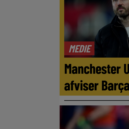
MEDIE
Manchester U
afviser Barç