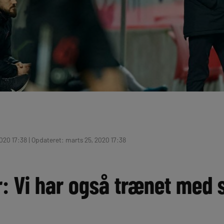
020 17:38 | Opdateret: marts 25, 2020 17:38
 Vi har også trænet med sp