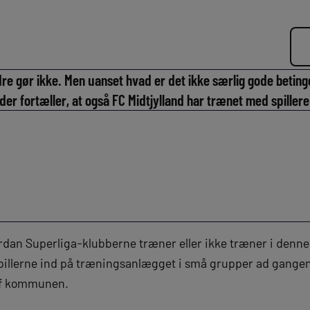
re gør ikke. Men uanset hvad er det ikke særlig gode beting
 der fortæller, at også FC Midtjylland har trænet med spiller
vordan Superliga-klubberne træner eller ikke træner i denn
illerne ind på træningsanlægget i små grupper ad gangen
af kommunen.