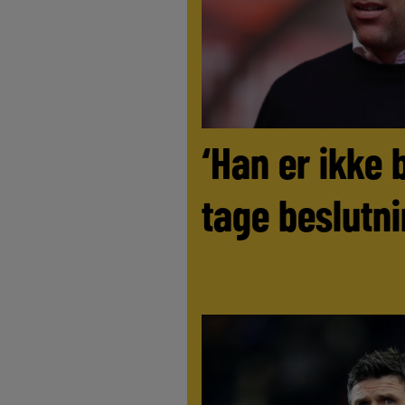
‘Han er ikke 
tage beslutni