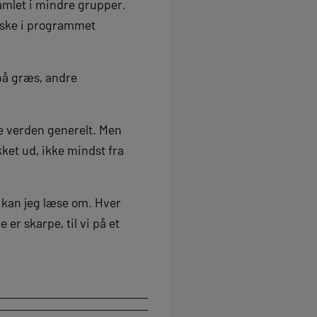
samlet i mindre grupper.
iske i programmet
på græs, andre
ele verden generelt. Men
kket ud, ikke mindst fra
 kan jeg læse om. Hver
 er skarpe, til vi på et