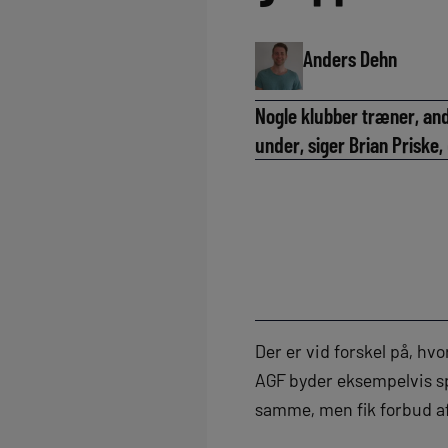
Anders Dehn
Nogle klubber træner, and
under, siger Brian Priske,
Der er vid forskel på, h
AGF byder eksempelvis sp
samme, men fik forbud 