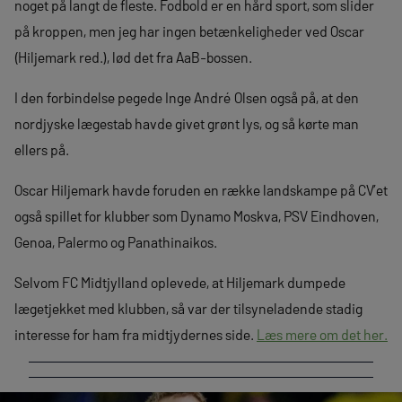
noget på langt de fleste. Fodbold er en hård sport, som slider
på kroppen, men jeg har ingen betænkeligheder ved Oscar
(Hiljemark red.), lød det fra AaB-bossen.
I den forbindelse pegede Inge André Olsen også på, at den
nordjyske lægestab havde givet grønt lys, og så kørte man
ellers på.
Oscar Hiljemark havde foruden en række landskampe på CV’et
også spillet for klubber som Dynamo Moskva, PSV Eindhoven,
Genoa, Palermo og Panathinaikos.
Selvom FC Midtjylland oplevede, at Hiljemark dumpede
lægetjekket med klubben, så var der tilsyneladende stadig
interesse for ham fra midtjydernes side.
Læs mere om det her.