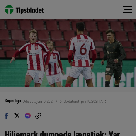
Superliga
Udgivet: juni 16, 2021 17:13 | Opdateret: juni 16, 2021 17:13
Hiljemark dumpede lægetjek: Var