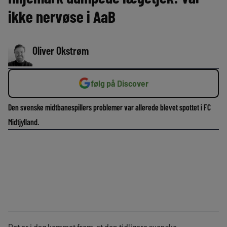
ikke nervøse i AaB
Oliver Okstrøm
følg på Discover
Den svenske midtbanespillers problemer var allerede blevet spottet i FC
Midtjylland.
Det er i dag kommet frem, at den tidligere svenske