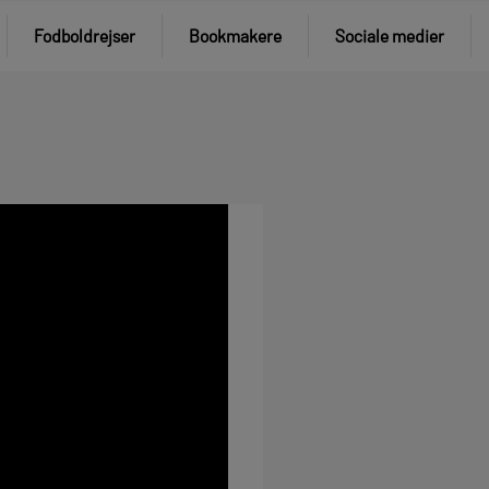
Fodboldrejser
Bookmakere
Sociale medier