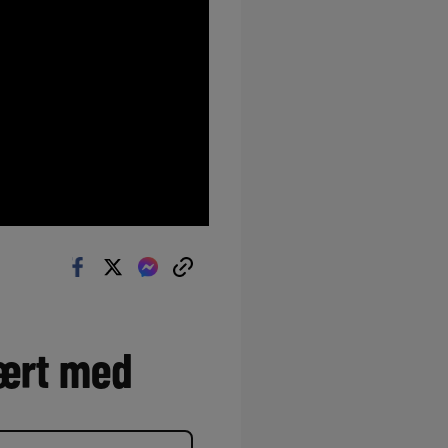
vært med