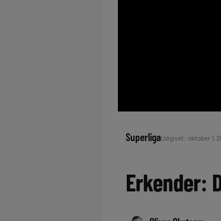
Superliga
Udgivet: oktober 1, 2
Erkender: 