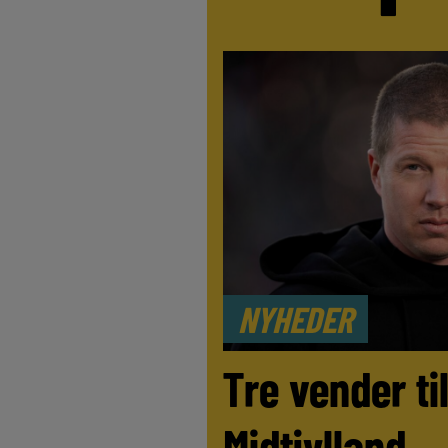
NYHEDER
Tre vender ti
Midtjylland