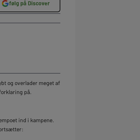
følg på Discover
ybt og overlader meget af
forklaring på.
 tempoet ind i kampene.
ortsætter: