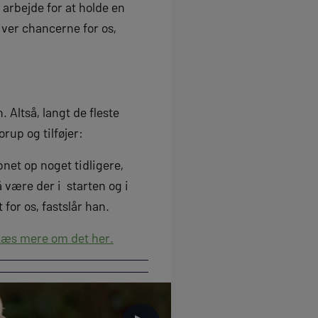
 arbejde for at holde en
liver chancerne for os,
. Altså, langt de fleste
rup og tilføjer:
bnet op noget tidligere,
 være der i starten og i
for os, fastslår han.
æs mere om det her.