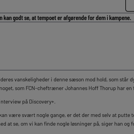
 kan godt se, at tempoet er afgørende for dem i kampene.
 deres vanskeligheder i denne sæson mod hold, som står d
 er noget, som FCN-cheftræner Johannes Hoff Thorup har en 
 interview på Discovery+.
er kan være svært nogle gange, er det der med selv at putte
ed at se, om vi kan finde nogle løsninger på, siger han og f