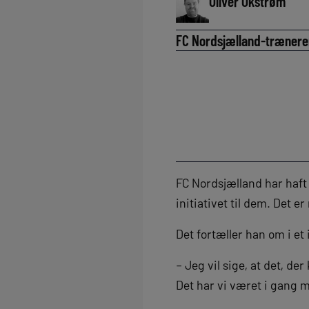
Oliver Okstrøm
FC Nordsjælland-træneren
FC Nordsjælland har haft
initiativet til dem. Det
Det fortæller han om i et
– Jeg vil sige, at det, d
Det har vi været i gang m