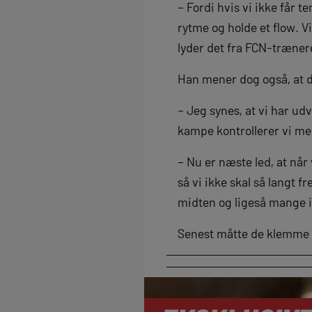
– Fordi hvis vi ikke får 
rytme og holde et flow. Vi
lyder det fra FCN-træner
Han mener dog også, at d
– Jeg synes, at vi har udv
kampe kontrollerer vi med
– Nu er næste led, at når 
så vi ikke skal så langt 
midten og ligeså mange i 
Senest måtte de klemme s