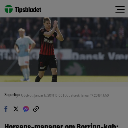
Superliga
Udgivet: januar 17, 2018 13:00 | Opdateret: januar 17, 2018 13:50
Horsens-manager om Borring-køb: