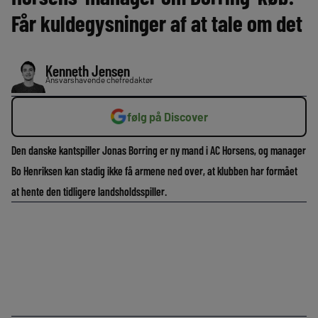
Får kuldegysninger af at tale om det
Kenneth Jensen
Ansvarshavende chefredaktør
følg på Discover
Den danske kantspiller Jonas Borring er ny mand i AC Horsens, og manager
Bo Henriksen kan stadig ikke få armene ned over, at klubben har formået
at hente den tidligere landsholdsspiller.