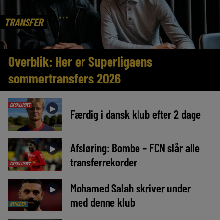
TRANSFER
Overblik: Her er Superligaens
sommertransfers 2026
EKSKLUSIVT
►
Færdig i dansk klub efter 2 dage
Afsløring: Bombe – FCN slår alle
►
transferrekorder
EKSKLUSIVT
Mohamed Salah skriver under
►
med denne klub
NYHEDER