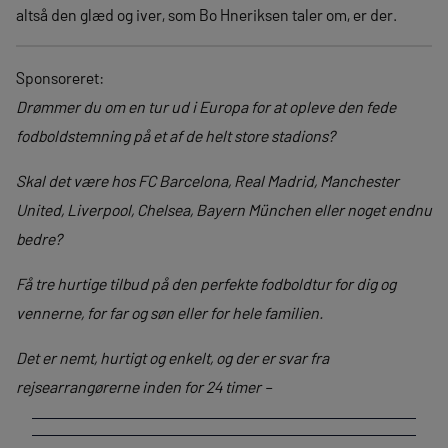
altså den glæd og iver, som Bo Hneriksen taler om, er der.
Sponsoreret:
Drømmer du om en tur ud i Europa for at opleve den fede
fodboldstemning på et af de helt store stadions?
Skal det være hos FC Barcelona, Real Madrid, Manchester
United, Liverpool, Chelsea, Bayern München eller noget endnu
bedre?
Få tre hurtige tilbud på den perfekte fodboldtur for dig og
vennerne, for far og søn eller for hele familien.
Det er nemt, hurtigt og enkelt, og der er svar fra
rejsearrangørerne inden for 24 timer –