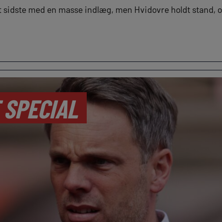
et sidste med en masse indlæg, men Hvidovre holdt stand, o
 SPECIAL