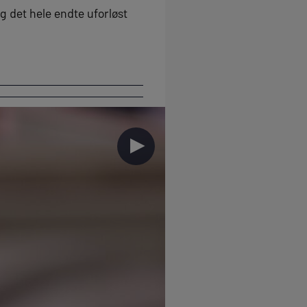
g det hele endte uforløst
►