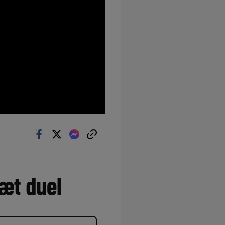
tæt duel