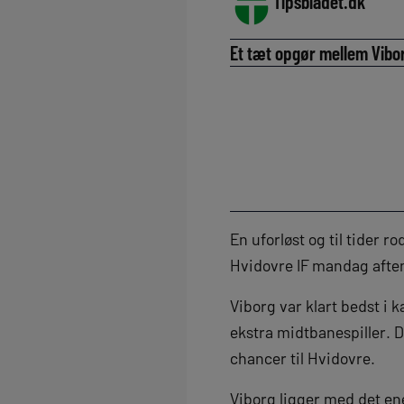
Tipsbladet.dk
Et tæt opgør mellem Vibor
En uforløst og til tider 
Hvidovre IF mandag aften
Viborg var klart bedst i
ekstra midtbanespiller. 
chancer til Hvidovre.
Viborg ligger med det en