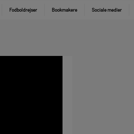
Fodboldrejser
Bookmakere
Sociale medier