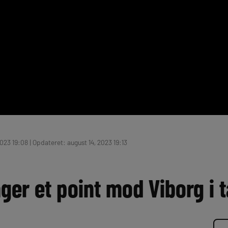
023 19:08 | Opdateret: august 14, 2023 19:13
ger et point mod Viborg i 