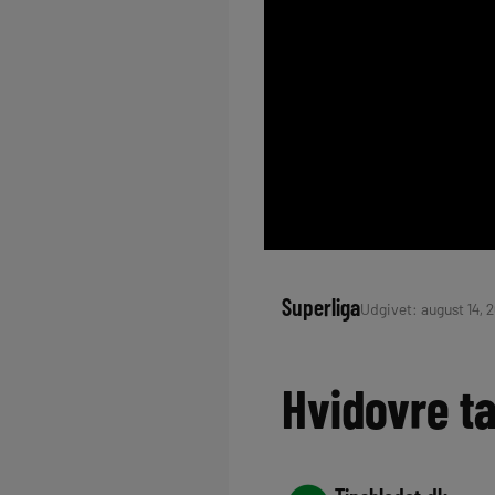
Superliga
Udgivet: august 14, 2
Hvidovre ta