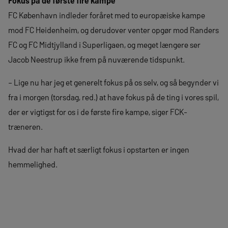
Fokus på de første fire kampe
FC København indleder foråret med to europæiske kampe
mod FC Heidenheim, og derudover venter opgør mod Randers
FC og FC Midtjylland i Superligaen, og meget længere ser
Jacob Neestrup ikke frem på nuværende tidspunkt.
– Lige nu har jeg et generelt fokus på os selv, og så begynder vi
fra i morgen (torsdag, red.) at have fokus på de ting i vores spil,
der er vigtigst for os i de første fire kampe, siger FCK-
træneren.
Hvad der har haft et særligt fokus i opstarten er ingen
hemmelighed.