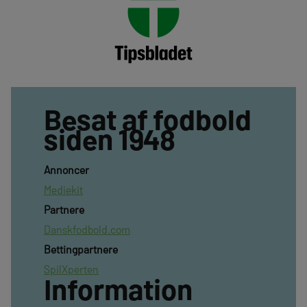
Besat af fodbold
siden 1948
Annoncer
Mediekit
Partnere
Danskfodbold.com
Bettingpartnere
SpilXperten
Information