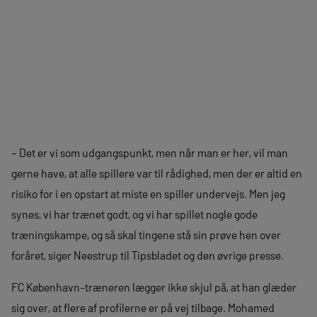
– Det er vi som udgangspunkt, men når man er her, vil man
gerne have, at alle spillere var til rådighed, men der er altid en
risiko for i en opstart at miste en spiller undervejs. Men jeg
synes, vi har trænet godt, og vi har spillet nogle gode
træningskampe, og så skal tingene stå sin prøve hen over
foråret, siger Neestrup til Tipsbladet og den øvrige presse.
FC København-træneren lægger ikke skjul på, at han glæder
sig over, at flere af profilerne er på vej tilbage. Mohamed