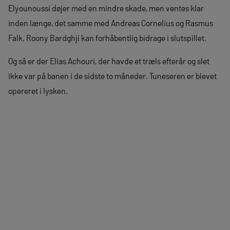
Elyounoussi døjer med en mindre skade, men ventes klar
inden længe, det samme med Andreas Cornelius og Rasmus
Falk. Roony Bardghji kan forhåbentlig bidrage i slutspillet.
Og så er der Elias Achouri, der havde et træls efterår og slet
ikke var på banen i de sidste to måneder. Tuneseren er blevet
opereret i lysken.