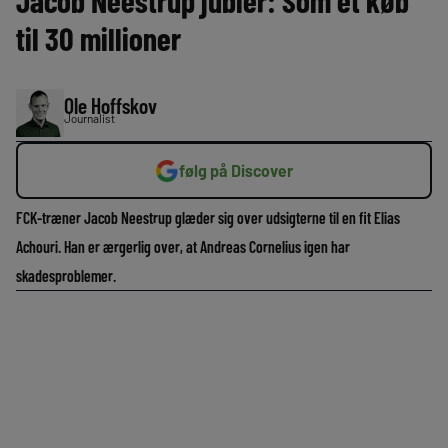
Jacob Neestrup jubler: Som et køb
til 30 millioner
Ole Hoffskov
Journalist
følg på Discover
FCK-træner Jacob Neestrup glæder sig over udsigterne til en fit Elias
Achouri. Han er ærgerlig over, at Andreas Cornelius igen har
skadesproblemer.