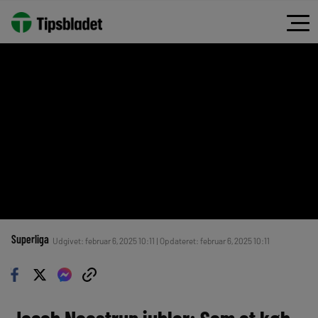
Superliga
Udgivet: februar 6, 2025 10:11 | Opdateret: februar 6, 2025 10:11