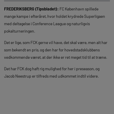
FREDERIKSBERG (Tipsbladet):
FC København spillede
mange kampe i efteråret, hvor holdet krydrede Superligaen
med deltagelse i Conference League og naturligvis
pokalturneringen.
Det er lige, som FCK gerne vil have, det skal være, men alt har
som bekendt en pris, og den har for hovedstadsklubbens
vedkommende været, at der ikke er ret meget tid til at træne.
Det har FCK dog haft rig mulighed for her i preseason, og
Jacob Neestrup er tilfreds med udkommet indtil videre.