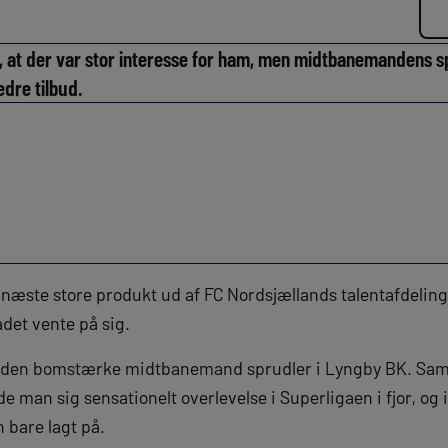
, at der var stor interesse for ham, men midtbanemandens sp
dre tilbud.
næste store produkt ud af FC Nordsjællands talentafdeling 
ladet vente på sig.
hvor den bomstærke midtbanemand sprudler i Lyngby BK. Sa
man sig sensationelt overlevelse i Superligaen i fjor, og 
 bare lagt på.