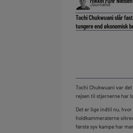
Mikkel Fuhr Nielsen
Journalist
Tochi Chukwuani slår fast
tungere end økonomisk be
Tochi Chukwuani var det 
rejsen til stjernerne har 
Det er lige indtil nu, 
holdkammeraterne sikrede 
første syv kampe har man