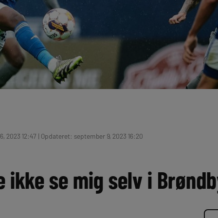
, 2023 12:47 | Opdateret: september 9, 2023 16:20
 ikke se mig selv i Brøndb