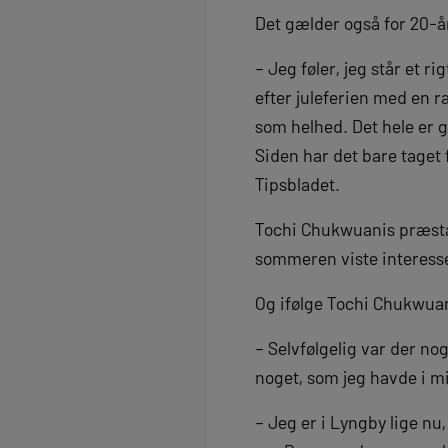
Det gælder også for 20-
– Jeg føler, jeg står et r
efter juleferien med en 
som helhed. Det hele er 
Siden har det bare taget f
Tipsbladet.
Tochi Chukwuanis præstati
sommeren viste interesse
Og ifølge Tochi Chukwuani
– Selvfølgelig var der n
noget, som jeg havde i mi
– Jeg er i Lyngby lige nu, 