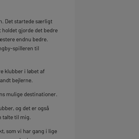
in. Det startede særligt
t holdet gjorde det bedre
præstere endnu bedre.
ngby-spilleren til
 klubber i løbet af
andt bejlerne.
ans mulige destinationer.
ubber, og det er også
talte til mig.
ekt, som vi har gang i lige