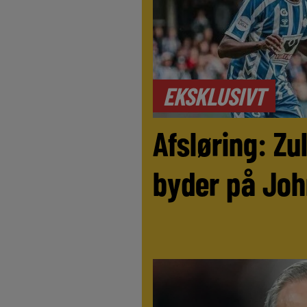
EKSKLUSIVT
Afsløring: Z
byder på Joh