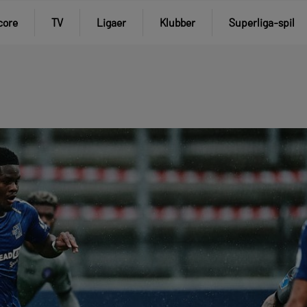
core
TV
Ligaer
Klubber
Superliga-spil