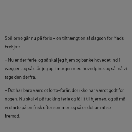
Spillerne går nu på ferie – en tiltrængt en af slagsen for Mads
Frøkjær.
– Nu er der ferie, og så skal jeg hjem og banke hovedet ind i
væggen, og så står jeg op i morgen med hovedpine, og så må vi
tage den derfra.
– Det har bare være et lorte-forår, der ikke har været godt for
nogen. Nu skal vi på fucking ferie og få ilt til hjernen, og så må
vi starte på en frisk efter sommer, og så er det om at se
fremad.