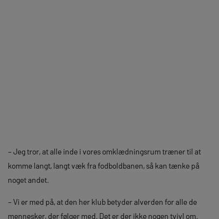
– Jeg tror, at alle inde i vores omklædningsrum træner til at
komme langt, langt væk fra fodboldbanen, så kan tænke på
noget andet.
– Vi er med på, at den her klub betyder alverden for alle de
mennesker, der følger med. Det er der ikke nogen tvivl om.