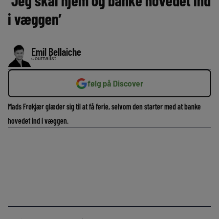
‘Jeg skal hjem og banke hovedet ind
i væggen’
Emil Bellaiche
Journalist
følg på Discover
Mads Frøkjær glæder sig til at få ferie, selvom den starter med at banke
hovedet ind i væggen.