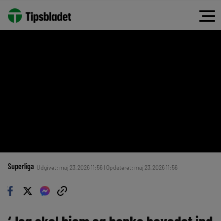
Superliga
Udgivet: maj 23, 2026 11:56 | Opdateret: maj 23, 2026 11:56