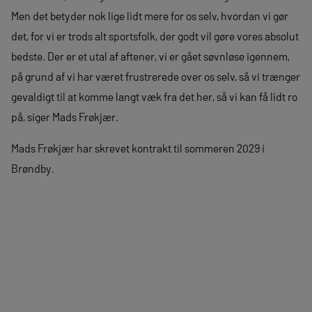
Men det betyder nok lige lidt mere for os selv, hvordan vi gør
det, for vi er trods alt sportsfolk, der godt vil gøre vores absolut
bedste. Der er et utal af aftener, vi er gået søvnløse igennem,
på grund af vi har været frustrerede over os selv, så vi trænger
gevaldigt til at komme langt væk fra det her, så vi kan få lidt ro
på, siger Mads Frøkjær.
Mads Frøkjær har skrevet kontrakt til sommeren 2029 i
Brøndby.