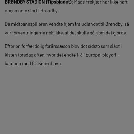
BRØNDBY STADION (Tipsbladet)
: Mads Frøkjær har ikke haft
nogen nem start i Brøndby.
Da midtbanespilleren vendte hjem fra udlandet til Brøndby, så
var forventningerne nok ikke, at det skulle gå, som det gjorde.
Efter en forfærdelig forårssæson blev det sidste søm slået i
kisten torsdag aften, hvor det endte 1-3 i Europa-playoff-
kampen mod FC København.