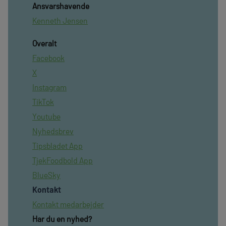
Ansvarshavende
Kenneth Jensen
Overalt
Facebook
X
Instagram
TikTok
Youtube
Nyhedsbrev
Tipsbladet App
TjekFoodbold App
BlueSky
Kontakt
Kontakt medarbejder
Har du en nyhed?