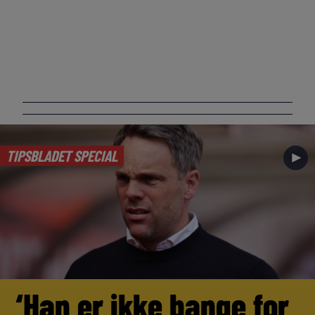
TIPSBLADET SPECIAL
►
‘Han er ikke bange for