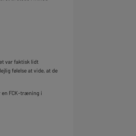
 var faktisk lidt
lig følelse at vide, at de
er en FCK-træning i