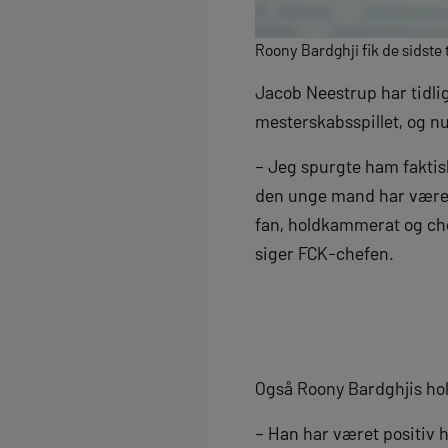
Roony Bardghji fik de sidste
Jacob Neestrup har tidlig
mesterskabsspillet, og nu
– Jeg spurgte ham faktisk 
den unge mand har været 
fan, holdkammerat og chef
siger FCK-chefen.
Også Roony Bardghjis hol
– Han har været positiv 