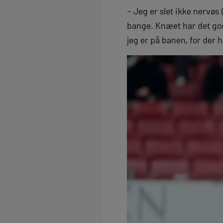
– Jeg er slet ikke nervøs (
bange. Knæet har det god
jeg er på banen, for der 