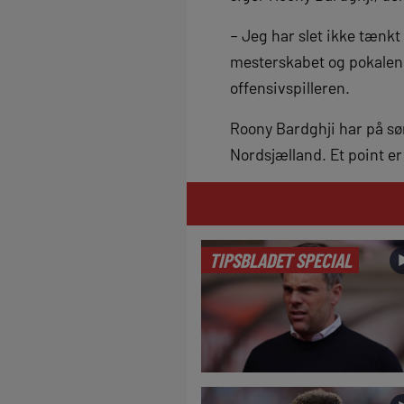
– Jeg har slet ikke tænk
mesterskabet og pokalen.
offensivspilleren.
Roony Bardghji har på s
Nordsjælland. Et point e
TIPSBLADET SPECIAL