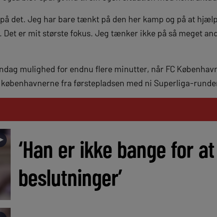
t på det. Jeg har bare tænkt på den her kamp og på at hjæl
 Det er mit største fokus. Jeg tænker ikke på så meget and
øndag mulighed for endnu flere minutter, når FC Københav
r københavnerne fra førstepladsen med ni Superliga-runde
►
‘Han er ikke bange for at
beslutninger’