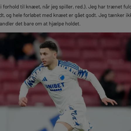
i forhold til knæet, når jeg spiller, red.). Jeg har trænet ful
t, og hele forløbet med knæet er gået godt. Jeg tænker ik
handler det bare om at hjælpe holdet.