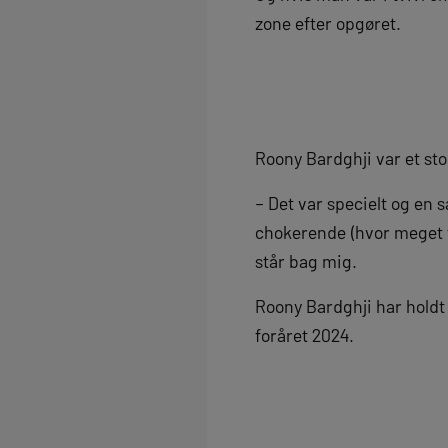
zone efter opgøret.
Roony Bardghji var et st
– Det var specielt og en 
chokerende (hvor meget fa
står bag mig.
Roony Bardghji har holdt 
foråret 2024.