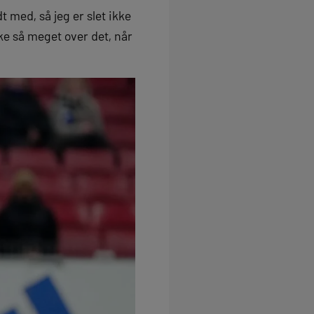
dt med, så jeg er slet ikke
ke så meget over det, når