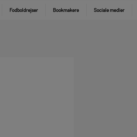
Fodboldrejser
Bookmakere
Sociale medier