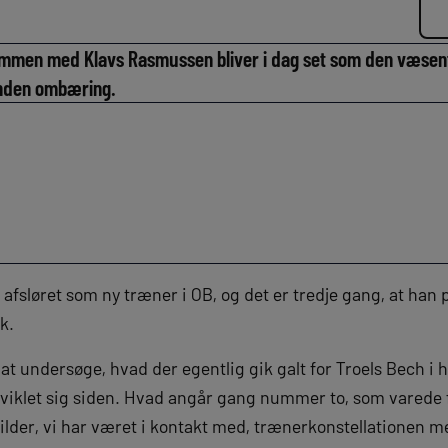
men med Klavs Rasmussen bliver i dag set som den væsentlig
anden ombæring.
 afsløret som ny træner i OB, og det er tredje gang, at han
k.
 at undersøge, hvad der egentlig gik galt for Troels Bech i 
iklet sig siden. Hvad angår gang nummer to, som varede fr
kilder, vi har været i kontakt med, trænerkonstellationen