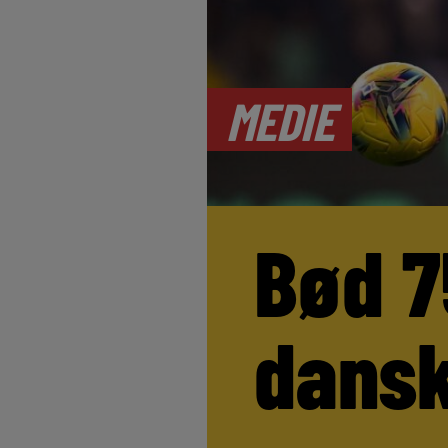
MEDIE
Bød 7
dansk