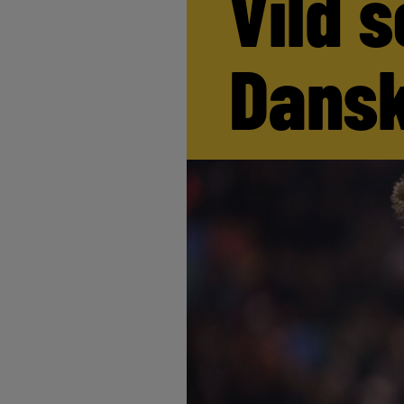
Vild s
Dansk