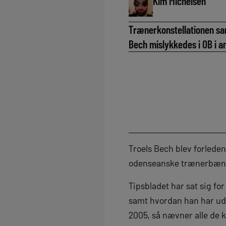
Kim Michelsen
Trænerkonstellationen sam
Bech mislykkedes i OB i 
Troels Bech blev forleden
odenseanske trænerbæn
Tipsbladet har sat sig for
samt hvordan han har udv
2005, så nævner alle de 