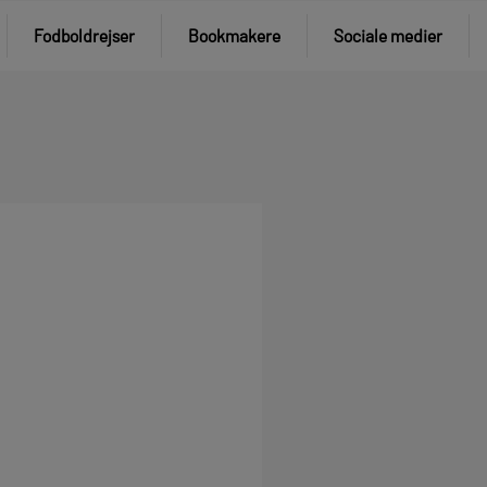
Fodboldrejser
Bookmakere
Sociale medier