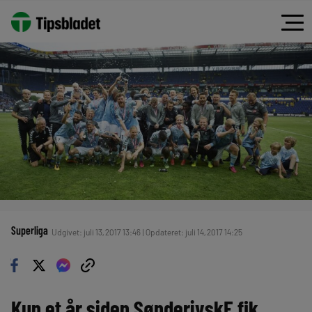
Superliga
Udgivet: juli 13, 2017 13:46 | Opdateret: juli 14, 2017 14:25
Kun et år siden SønderjyskE fik