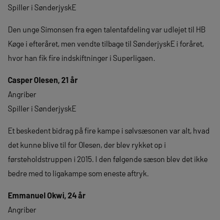
Spiller i SønderjyskE
Den unge Simonsen fra egen talentafdeling var udlejet til HB
Køge i efteråret, men vendte tilbage til SønderjyskE i foråret,
hvor han fik fire indskiftninger i Superligaen.
Casper Olesen, 21 år
Angriber
Spiller i SønderjyskE
Et beskedent bidrag på fire kampe i sølvsæsonen var alt, hvad
det kunne blive til for Olesen, der blev rykket op i
førsteholdstruppen i 2015. I den følgende sæson blev det ikke
bedre med to ligakampe som eneste aftryk.
Emmanuel Okwi, 24 år
Angriber