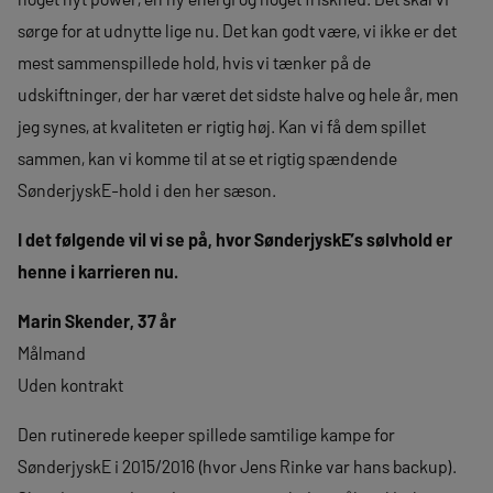
sørge for at udnytte lige nu. Det kan godt være, vi ikke er det
mest sammenspillede hold, hvis vi tænker på de
udskiftninger, der har været det sidste halve og hele år, men
jeg synes, at kvaliteten er rigtig høj. Kan vi få dem spillet
sammen, kan vi komme til at se et rigtig spændende
SønderjyskE-hold i den her sæson.
I det følgende vil vi se på, hvor SønderjyskE’s sølvhold er
henne i karrieren nu.
Marin Skender, 37 år
Målmand
Uden kontrakt
Den rutinerede keeper spillede samtilige kampe for
SønderjyskE i 2015/2016 (hvor Jens Rinke var hans backup).