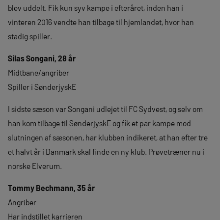
blev uddelt. Fik kun syv kampe i efteråret, inden han i
vinteren 2016 vendte han tilbage til hjemlandet, hvor han
stadig spiller.
Silas Songani, 28 år
Midtbane/angriber
Spiller i SønderjyskE
I sidste sæson var Songani udlejet til FC Sydvest, og selv om
han kom tilbage til SønderjyskE og fik et par kampe mod
slutningen af sæsonen, har klubben indikeret, at han efter tre
et halvt år i Danmark skal finde en ny klub. Prøvetræner nu i
norske Elverum.
Tommy Bechmann, 35 år
Angriber
Har indstillet karrieren