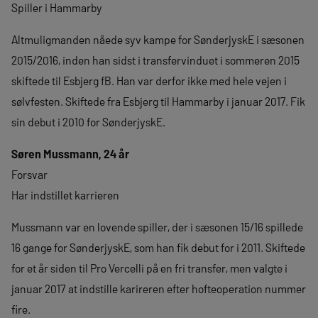
Spiller i Hammarby
Altmuligmanden nåede syv kampe for SønderjyskE i sæsonen
2015/2016, inden han sidst i transfervinduet i sommeren 2015
skiftede til Esbjerg fB. Han var derfor ikke med hele vejen i
sølvfesten. Skiftede fra Esbjerg til Hammarby i januar 2017. Fik
sin debut i 2010 for SønderjyskE.
Søren Mussmann, 24 år
Forsvar
Har indstillet karrieren
Mussmann var en lovende spiller, der i sæsonen 15/16 spillede
16 gange for SønderjyskE, som han fik debut for i 2011. Skiftede
for et år siden til Pro Vercelli på en fri transfer, men valgte i
januar 2017 at indstille karireren efter hofteoperation nummer
fire.