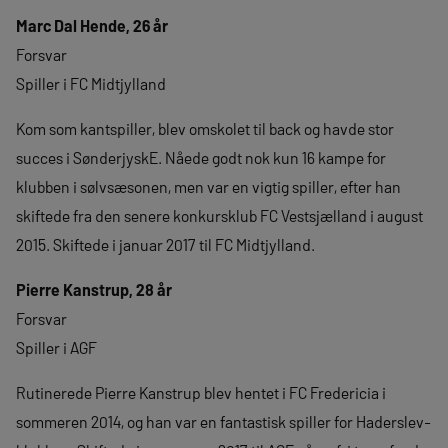
Marc Dal Hende, 26 år
Forsvar
Spiller i FC Midtjylland
Kom som kantspiller, blev omskolet til back og havde stor
succes i SønderjyskE. Nåede godt nok kun 16 kampe for
klubben i sølvsæsonen, men var en vigtig spiller, efter han
skiftede fra den senere konkursklub FC Vestsjælland i august
2015. Skiftede i januar 2017 til FC Midtjylland.
Pierre Kanstrup, 28 år
Forsvar
Spiller i AGF
Rutinerede Pierre Kanstrup blev hentet i FC Fredericia i
sommeren 2014, og han var en fantastisk spiller for Haderslev-