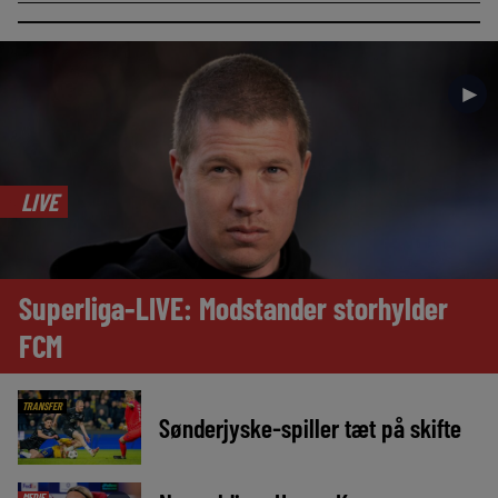
►
LIVE
Superliga-LIVE: Modstander storhylder
FCM
TRANSFER
Sønderjyske-spiller tæt på skifte
MEDIE