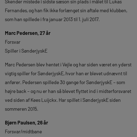
Skender mistede i sidste sæson sin plads i målet til Lukas
Fernandes, og han fik ikke forlænget sin aftale med klubben,
som han spillede i fra januar 2013 til 1. juli 2017.
Marc Pedersen, 27 år
Forsvar
Spiller i SønderjyskE
Marc Pedersen blev hentet i Vejle og har siden været en yderst
vigtig spiller for SønderjyskE, hvor han er blevet udnævnt til
anfører. Pedersen spillede 30 gange for SønderjyskE – som
højre back – og nu er han så blevet flyttet ind i midterforsvaret
ved siden af Kees Luijckx. Har spillet i SønderjyskE siden
sommeren 2015.
Bjørn Paulsen, 26 år
Forsvar/midtbane