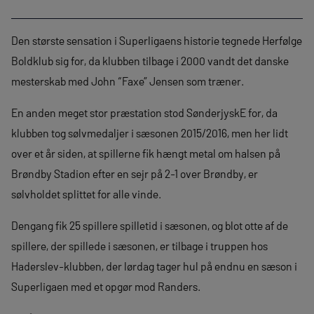
Den største sensation i Superligaens historie tegnede Herfølge
Boldklub sig for, da klubben tilbage i 2000 vandt det danske
mesterskab med John “Faxe” Jensen som træner.
En anden meget stor præstation stod SønderjyskE for, da
klubben tog sølvmedaljer i sæsonen 2015/2016, men her lidt
over et år siden, at spillerne fik hængt metal om halsen på
Brøndby Stadion efter en sejr på 2-1 over Brøndby, er
sølvholdet splittet for alle vinde.
Dengang fik 25 spillere spilletid i sæsonen, og blot otte af de
spillere, der spillede i sæsonen, er tilbage i truppen hos
Haderslev-klubben, der lørdag tager hul på endnu en sæson i
Superligaen med et opgør mod Randers.