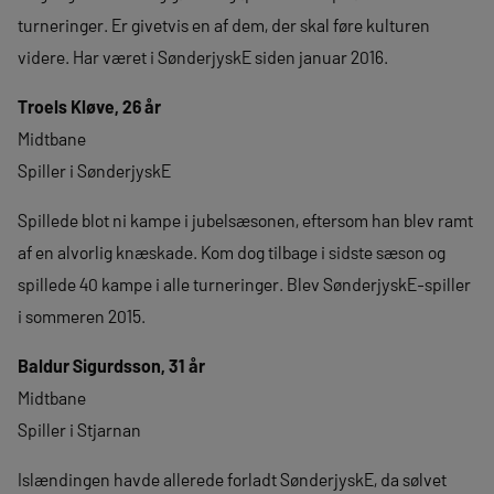
turneringer. Er givetvis en af dem, der skal føre kulturen
videre. Har været i SønderjyskE siden januar 2016.
Troels Kløve, 26 år
Midtbane
Spiller i SønderjyskE
Spillede blot ni kampe i jubelsæsonen, eftersom han blev ramt
af en alvorlig knæskade. Kom dog tilbage i sidste sæson og
spillede 40 kampe i alle turneringer. Blev SønderjyskE-spiller
i sommeren 2015.
Baldur Sigurdsson, 31 år
Midtbane
Spiller i Stjarnan
Islændingen havde allerede forladt SønderjyskE, da sølvet