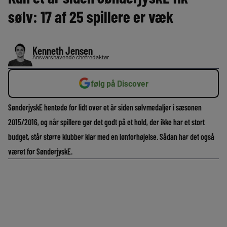
sølv: 17 af 25 spillere er væk
Kenneth Jensen
Ansvarshavende chefredaktør
følg på Discover
SønderjyskE hentede for lidt over et år siden sølvmedaljer i sæsonen
2015/2016, og når spillere gør det godt på et hold, der ikke har et stort
budget, står større klubber klar med en lønforhøjelse. Sådan har det også
været for SønderjyskE.