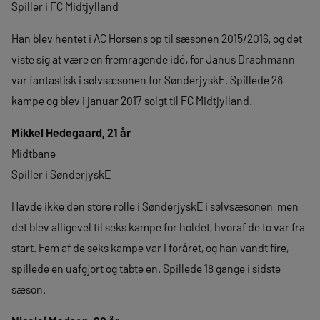
Spiller i FC Midtjylland
Han blev hentet i AC Horsens op til sæsonen 2015/2016, og det
viste sig at være en fremragende idé, for Janus Drachmann
var fantastisk i sølvsæsonen for SønderjyskE. Spillede 28
kampe og blev i januar 2017 solgt til FC Midtjylland.
Mikkel Hedegaard, 21 år
Midtbane
Spiller i SønderjyskE
Havde ikke den store rolle i SønderjyskE i sølvsæsonen, men
det blev alligevel til seks kampe for holdet, hvoraf de to var fra
start. Fem af de seks kampe var i foråret, og han vandt fire,
spillede en uafgjort og tabte en. Spillede 18 gange i sidste
sæson.