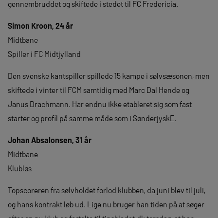
gennembruddet og skiftede i stedet til FC Fredericia.
Simon Kroon, 24 år
Midtbane
Spiller i FC Midtjylland
Den svenske kantspiller spillede 15 kampe i sølvsæsonen, men
skiftede i vinter til FCM samtidig med Marc Dal Hende og
Janus Drachmann. Har endnu ikke etableret sig som fast
starter og profil på samme måde som i SønderjyskE.
Johan Absalonsen, 31 år
Midtbane
Klubløs
Topscoreren fra sølvholdet forlod klubben, da juni blev til juli,
og hans kontrakt løb ud. Lige nu bruger han tiden på at søger