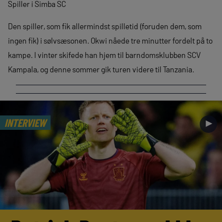
Spiller i Simba SC
Den spiller, som fik allermindst spilletid (foruden dem, som
ingen fik) i sølvsæsonen. Okwi nåede tre minutter fordelt på to
kampe. I vinter skifede han hjem til barndomsklubben SCV
Kampala, og denne sommer gik turen videre til Tanzania.
INTERVIEW
►