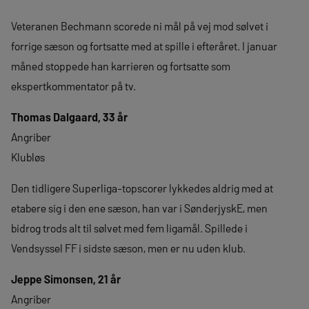
Veteranen Bechmann scorede ni mål på vej mod sølvet i
forrige sæson og fortsatte med at spille i efteråret. I januar
måned stoppede han karrieren og fortsatte som
ekspertkommentator på tv.
Thomas Dalgaard, 33 år
Angriber
Klubløs
Den tidligere Superliga-topscorer lykkedes aldrig med at
etabere sig i den ene sæson, han var i SønderjyskE, men
bidrog trods alt til sølvet med fem ligamål. Spillede i
Vendsyssel FF i sidste sæson, men er nu uden klub.
Jeppe Simonsen, 21 år
Angriber