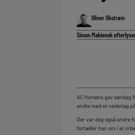
Oliver Okstrøm
Simon Makienok efterlyser
AC Horsens gav søndag fo
endte med et nederlag på 
Der var dog også andre 
fortæller han om i et in