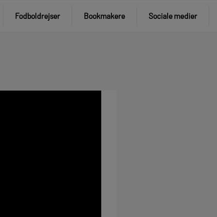
Fodboldrejser
Bookmakere
Sociale medier