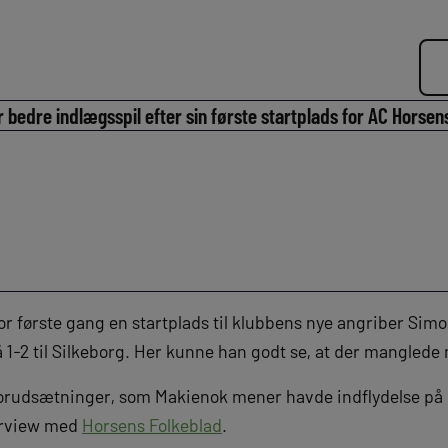
 bedre indlægsspil efter sin første startplads for AC Horsen
r første gang en startplads til klubbens nye angriber Sim
1-2 til Silkeborg. Her kunne han godt se, at der manglede 
forudsætninger, som Makienok mener havde indflydelse på
terview med
Horsens Folkeblad
.