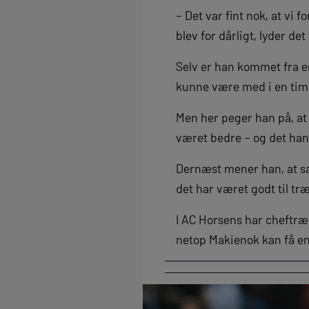
– Det var fint nok, at vi 
blev for dårligt, lyder d
Selv er han kommet fra e
kunne være med i en time
Men her peger han på, at
været bedre – og det han
Dernæst mener han, at s
det har været godt til 
I AC Horsens har cheftræ
netop Makienok kan få en