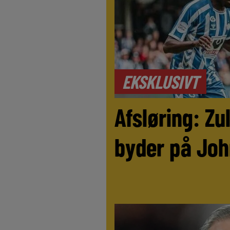
EKSKLUSIVT
Afsløring: Z
byder på Joh