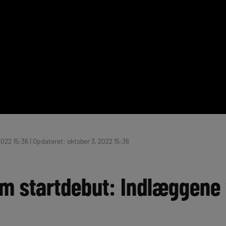
2022 15:36 | Opdateret: oktober 3, 2022 15:36
m startdebut: Indlæggene 