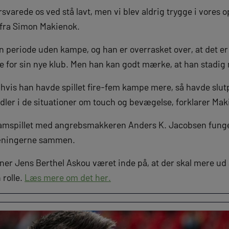
forsvarede os ved stå lavt, men vi blev aldrig trygge i vores 
et fra Simon Makienok.
n periode uden kampe, og han er overrasket over, at det er
 for sin nye klub. Men han kan godt mærke, at han stadig
 hvis han havde spillet fire-fem kampe mere, så havde slut
dler i de situationer om touch og bevægelse, forklarer Mak
amspillet med angrebsmakkeren Anders K. Jacobsen fung
træningerne sammen.
ner Jens Berthel Askou været inde på, at der skal mere ud 
 rolle.
Læs mere om det her.