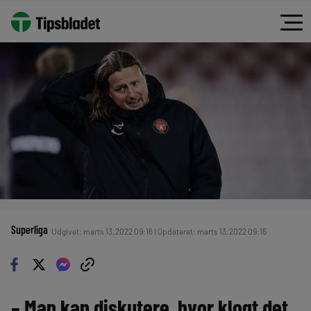
Superliga
Udgivet: marts 13, 2022 09:16 | Opdateret: marts 13, 2022 09:16
– Man kan diskutere, hvor klogt det