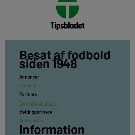
Besat af fodbold
siden 1948
Annoncer
Mediekit
Partnere
Danskfodbold.com
Bettingpartnere
SpilXperten
Information