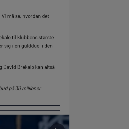
. Vi må se, hvordan det
kalo til klubbens største
 sig i en guldduel i den
og David Brekalo kan altså
bud på 30 millioner