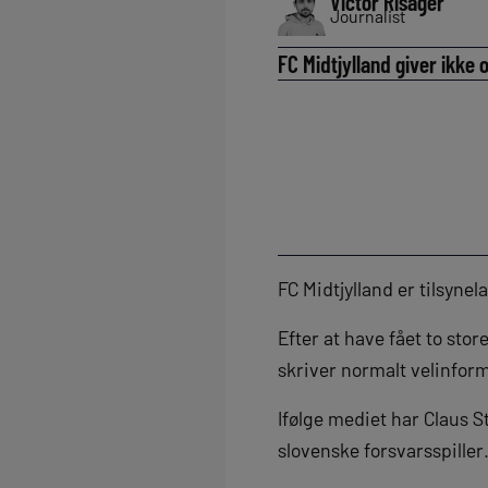
Victor Risager
Journalist
FC Midtjylland giver ikke 
FC Midtjylland er tilsyne
Efter at have fået to sto
skriver normalt velinform
Ifølge mediet har Claus 
slovenske forsvarsspiller