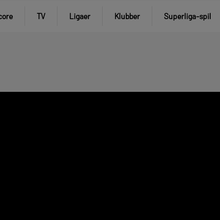
core
TV
Ligaer
Klubber
Superliga-spil