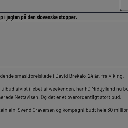
op i jagten på den slovenske stopper.
ladende smaskforelskede i David Brekalo, 24 år, fra Viking.
re tilbud afvist i løbet af weekenden, har FC Midtjylland nu
erede Nettavisen. Og det er et overordentligt stort bud.
Steinlein, Svend Graversen og kompagni budt hele 30 milli
.