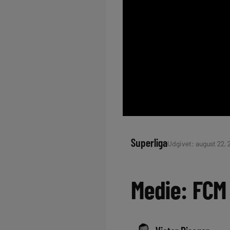
Superliga
Udgivet: august 22, 2
Medie: FCM