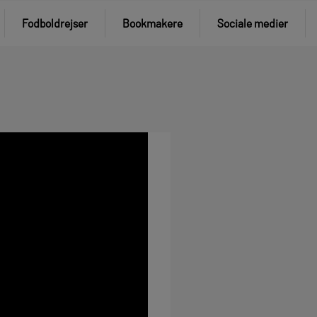
Fodboldrejser
Bookmakere
Sociale medier