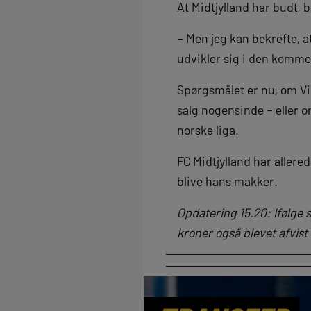
At Midtjylland har budt, 
– Men jeg kan bekrefte, a
udvikler sig i den kommen
Spørgsmålet er nu, om Vik
salg nogensinde – eller o
norske liga.
FC Midtjylland har allere
blive hans makker.
Opdatering 15.20: Ifølge 
kroner også blevet afvist 