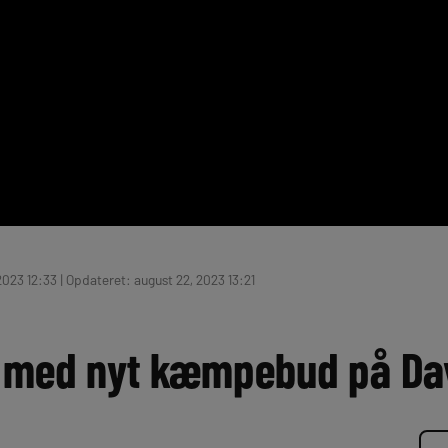
023 12:33 | Opdateret: august 22, 2023 13:21
 med nyt kæmpebud på Dav