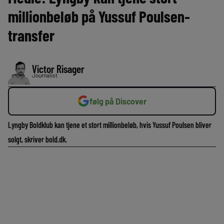
millionbeløb på Yussuf Poulsen-
transfer
Victor Risager
Journalist
følg på Discover
Lyngby Boldklub kan tjene et stort millionbeløb, hvis Yussuf Poulsen bliver
solgt, skriver bold.dk.