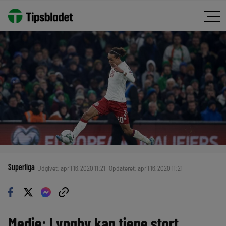
Superliga
Udgivet: april 16, 2020 11:21 | Opdateret: april 16, 2020 11:21
Medie: Lyngby kan tjene stort