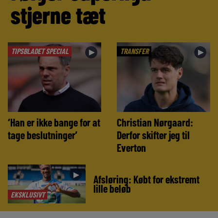
stjerne tæt
TIPSBLADET SPECIAL
TRANSFER
►
►
‘Han er ikke bange for at
Christian Nørgaard:
tage beslutninger’
Derfor skifter jeg til
Everton
►
Afsløring: Købt for ekstremt
lille beløb
EKSKLUSIVT