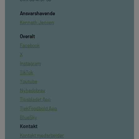
Ansvarshavende
Kenneth Jensen
Overalt
Facebook
X
Instagram
TikTok
Youtube
Nyhedsbrev
Tipsbladet App
TjekFoodbold App
BlueSky
Kontakt
Kontakt medarbejder