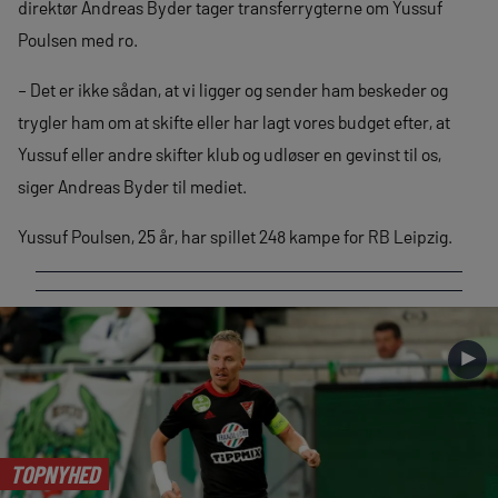
direktør Andreas Byder tager transferrygterne om Yussuf
Poulsen med ro.
– Det er ikke sådan, at vi ligger og sender ham beskeder og
trygler ham om at skifte eller har lagt vores budget efter, at
Yussuf eller andre skifter klub og udløser en gevinst til os,
siger Andreas Byder til mediet.
Yussuf Poulsen, 25 år, har spillet 248 kampe for RB Leipzig.
►
TOPNYHED