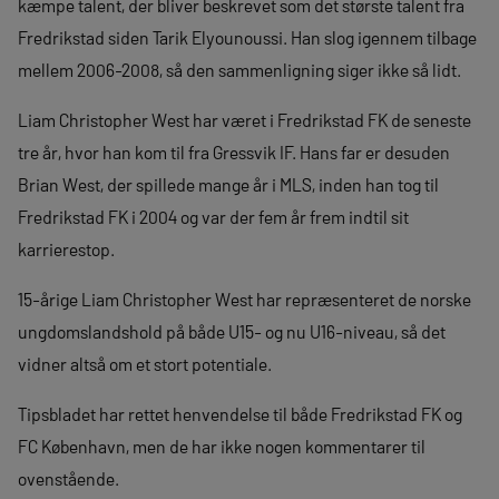
kæmpe talent, der bliver beskrevet som det største talent fra
Fredrikstad siden Tarik Elyounoussi. Han slog igennem tilbage
mellem 2006-2008, så den sammenligning siger ikke så lidt.
Liam Christopher West har været i Fredrikstad FK de seneste
tre år, hvor han kom til fra Gressvik IF. Hans far er desuden
Brian West, der spillede mange år i MLS, inden han tog til
Fredrikstad FK i 2004 og var der fem år frem indtil sit
karrierestop.
15-årige Liam Christopher West har repræsenteret de norske
ungdomslandshold på både U15- og nu U16-niveau, så det
vidner altså om et stort potentiale.
Tipsbladet har rettet henvendelse til både Fredrikstad FK og
FC København, men de har ikke nogen kommentarer til
ovenstående.