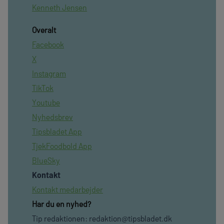
Kenneth Jensen
Overalt
Facebook
X
Instagram
TikTok
Youtube
Nyhedsbrev
Tipsbladet App
TjekFoodbold App
BlueSky
Kontakt
Kontakt medarbejder
Har du en nyhed?
Tip redaktionen:
redaktion@tipsbladet.dk