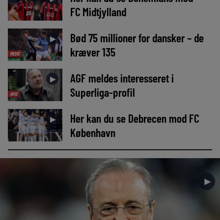
FC Midtjylland
Bød 75 millioner for dansker – de
►
kræver 135
MEDIE
AGF meldes interesseret i
►
Superliga-profil
AVIS
Her kan du se Debrecen mod FC
►
København
►