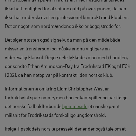
ikke haft mulighed for at spinne guld på overgangen, da han
ikke har underskrevet en professionel kontrakt med klubben.
Det er noget, som nordmændende ikke er begejstrede for.
Det siger næsten også sig selv, da man på den måde både
misser en transfersum og måske endnu vigtigere en
videresalgsklausul. Begge dele lykkedes man med i handlen,
der sendte Ethan Amundsen-Day fra Fredrikstad FK og til FCK
i 2021, da han netop var på kontrakt i den norske klub.
Informationerne omkring Liam Christopher West er
forholdsvist sparsomme, men han er kantspiller og har ifølge
det norske fodboldforbunds
hjemmeside
et ganske pænt
målsnit for Fredrikstads forskellige ungdomshold.
Ifølge Tipsbladets norske pressekilder er der også tale om et