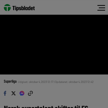
Superliga
Udgivet: oktober 4, 2023 12:17 | Opdateret: oktober 4, 2023 12:42