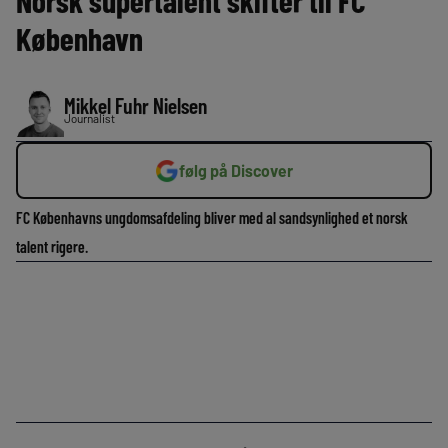
Norsk supertalent skifter til FC
København
Mikkel Fuhr Nielsen
Journalist
følg på Discover
FC Københavns ungdomsafdeling bliver med al sandsynlighed et norsk
talent rigere.