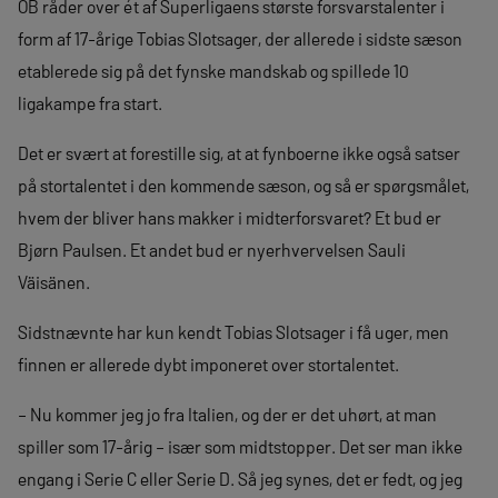
OB råder over ét af Superligaens største forsvarstalenter i
form af 17-årige Tobias Slotsager, der allerede i sidste sæson
etablerede sig på det fynske mandskab og spillede 10
ligakampe fra start.
Det er svært at forestille sig, at at fynboerne ikke også satser
på stortalentet i den kommende sæson, og så er spørgsmålet,
hvem der bliver hans makker i midterforsvaret? Et bud er
Bjørn Paulsen. Et andet bud er nyerhvervelsen Sauli
Väisänen.
Sidstnævnte har kun kendt Tobias Slotsager i få uger, men
finnen er allerede dybt imponeret over stortalentet.
– Nu kommer jeg jo fra Italien, og der er det uhørt, at man
spiller som 17-årig – især som midtstopper. Det ser man ikke
engang i Serie C eller Serie D. Så jeg synes, det er fedt, og jeg