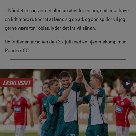
– Når det er sagt, er det altid positivt for en ung spiller at have
en lidt mere rutineret at læne sig op ad, og den spiller vil jeg
gerne være for Tobias, lyder det fra Väisänen.
OB indleder sæsonen den 23. juli med en hjemmekamp mod
Randers FC.
EKSKLUSIVT
►