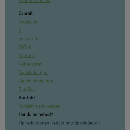
Kenneth Jensen
Overalt
Facebook
X
Instagram
TikTok
Youtube
Nyhedsbrev
Tipsbladet App
TjekFoodbold App
BlueSky
Kontakt
Kontakt medarbejder
Har du en nyhed?
Tip redaktionen:
redaktion@tipsbladet.dk