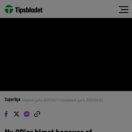
Superliga
Udgivet: juli 4, 2023 09:17 | Opdateret: juli 4, 2023 09:30