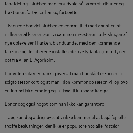
fanafdeling i klubben med fanudvalg på tværs af tribuner og
fraktioner, fortæller han og fortsætter:
– Fansene har vist klubben en enorm tillid med donation af
millioner af kroner, som vi sammen investerer i udviklingen af
nye oplevelser i Parken, blandt andet med den kommende
fanzone og det allerede installerede nye lydanlæg m.m, lyder
det fra Allan L. Agerholm.
Endvidere glæder han sig over, at man har slået rekorden for
solgte sæsonkort, og at man i den kommende sæson vil opleve
en fantastisk stemning og kulisse til klubbens kampe.
Der er dog også noget, som han ikke kan garantere.
– Jeg kan dog aldrig love, at vi ikke kommer til at begå fejl eller
træffe beslutninger, der ikke er populære hos alle, fastslår