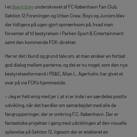
I et
åbent brev
underskrevet af FC København Fan Club,
Sektion 12 Foreningen og Urban Crew, Boys og Juniors blev
der tidligere på ugen gjort opmærksom på, hvad man
forventer af til bestyrelsen i Parken Sport & Entertainment
samt den kommende FCK-direktør.
Her er det i bund og grund tale om, at man ønsker en fortsat
god dialog mellem parterne, og det er nu noget, som den nye
bestyrelsesformand i PS&E, Allan L. Agerholm, har givet et
svar på via FCK’s hjemmeside.
– Jeg er helt enig med jer i, at vi er inde i en særdeles positiv
udvikling, når det handler om samarbejdet med alle de
fangrupperinger, der er omkring F.C. København. Der er
fantastiske projekter i gang med udviklingen af den visuelle
oplevelse på Sektion 12, ligesom der er etableret en