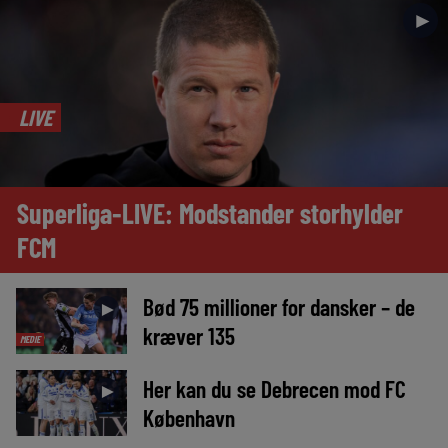
►
LIVE
Superliga-LIVE: Modstander storhylder
FCM
Bød 75 millioner for dansker – de
►
kræver 135
MEDIE
Her kan du se Debrecen mod FC
►
København