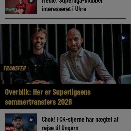
►
interesseret i Uhre
NYHEDER
►
TRANSFER
Overblik: Her er Superligaens
sommertransfers 2026
Chok! FCK-stjerne har nægtet at
►
rejse til Ungarn
LIGE NU