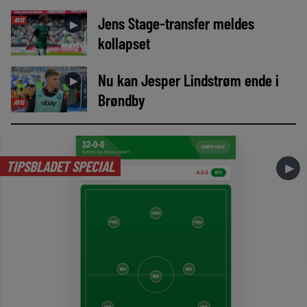
Jens Stage-transfer meldes
AVIS
►
kollapset
Nu kan Jesper Lindstrøm ende i
►
Brøndby
AVIS
TIPSBLADET SPECIAL
►