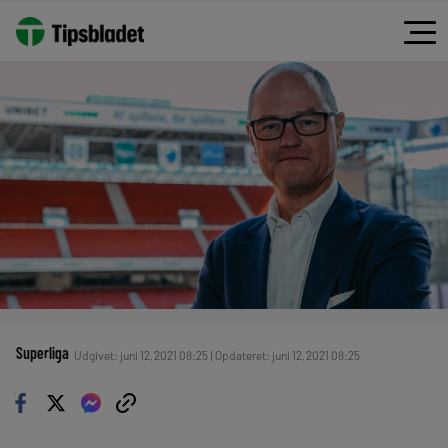
Superliga
Udgivet: juni 12, 2021 08:25 | Opdateret: juni 12, 2021 08:25