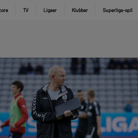
core
TV
Ligaer
Klubber
Superliga-spil