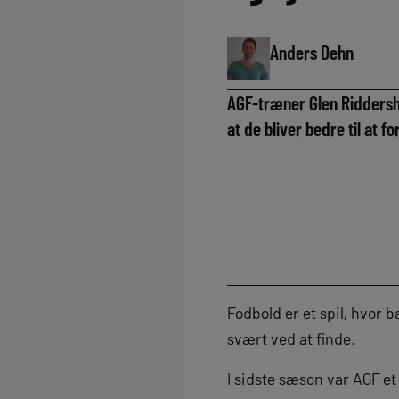
Anders Dehn
AGF-træner Glen Riddersho
at de bliver bedre til at f
Fodbold er et spil, hvor 
svært ved at finde.
I sidste sæson var AGF 