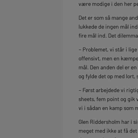
være modige i den her p
Det er som så mange andr
lukkede de ingen mål ind
fire mål ind. Det dilemma
– Problemet, vi står i lige
offensivt, men en kæmpe 
mål. Den anden del er en 
og fylde det op med lort, 
– Først arbejdede vi rig
sheets, fem point og gik v
vi i sådan en kamp som mod
Glen Riddersholm har i si
meget med ikke at få det