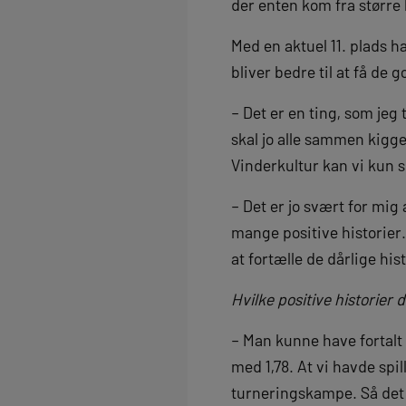
der enten kom fra større k
Med en aktuel 11. plads h
bliver bedre til at få de
– Det er en ting, som jeg t
skal jo alle sammen kigg
Vinderkultur kan vi kun sk
– Det er jo svært for mig
mange positive historier. 
at fortælle de dårlige his
Hvilke positive historier d
– Man kunne have fortalt 
med 1,78. At vi havde spill
turneringskampe. Så det v