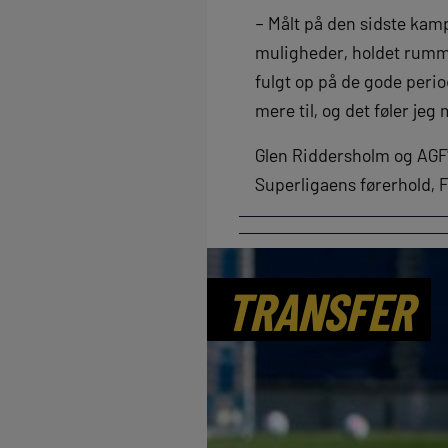
– Målt på den sidste kamp 
muligheder, holdet rummer,
fulgt op på de gode peri
mere til, og det føler jeg
Glen Riddersholm og AGF
Superligaens førerhold, 
TRANSFER