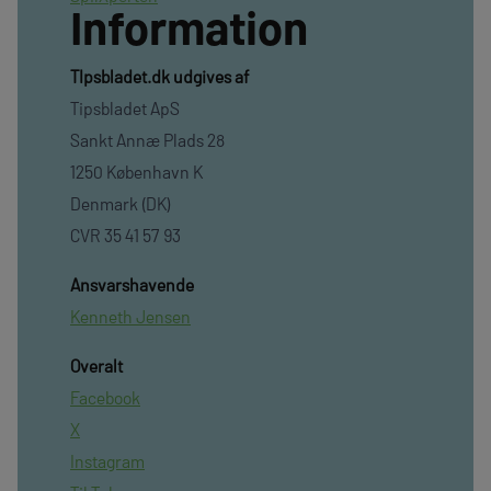
Information
TIpsbladet.dk udgives af
Tipsbladet ApS
Sankt Annæ Plads 28
1250 København K
Denmark (DK)
CVR 35 41 57 93
Ansvarshavende
Kenneth Jensen
Overalt
Facebook
X
Instagram