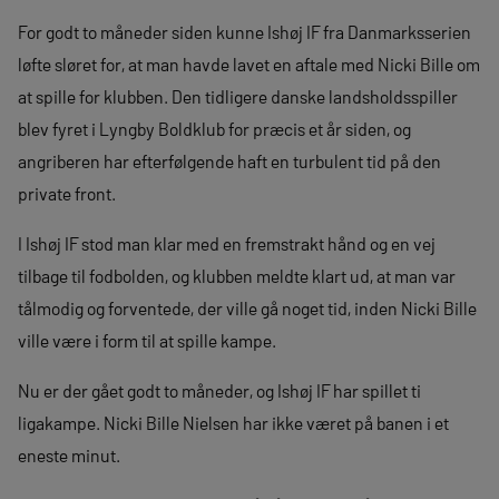
For godt to måneder siden kunne Ishøj IF fra Danmarksserien
løfte sløret for, at man havde lavet en aftale med Nicki Bille om
at spille for klubben. Den tidligere danske landsholdsspiller
blev fyret i Lyngby Boldklub for præcis et år siden, og
angriberen har efterfølgende haft en turbulent tid på den
private front.
I Ishøj IF stod man klar med en fremstrakt hånd og en vej
tilbage til fodbolden, og klubben meldte klart ud, at man var
tålmodig og forventede, der ville gå noget tid, inden Nicki Bille
ville være i form til at spille kampe.
Nu er der gået godt to måneder, og Ishøj IF har spillet ti
ligakampe. Nicki Bille Nielsen har ikke været på banen i et
eneste minut.