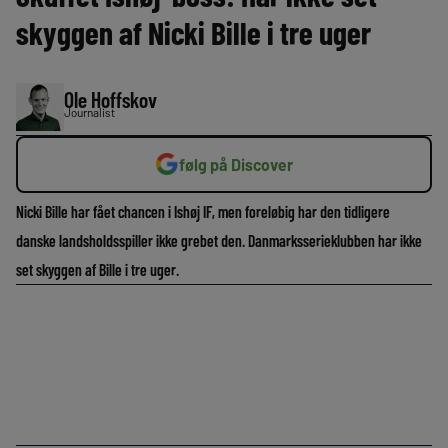
skyggen af Nicki Bille i tre uger
Ole Hoffskov
Journalist
følg på Discover
Nicki Bille har fået chancen i Ishøj IF, men foreløbig har den tidligere
danske landsholdsspiller ikke grebet den. Danmarksserieklubben har ikke
set skyggen af Bille i tre uger.