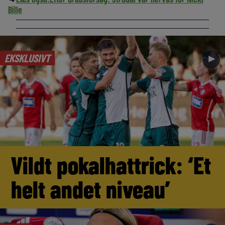
Bille
EKSKLUSIVT
►
Vildt pokalhattrick: ‘Et
helt andet niveau’