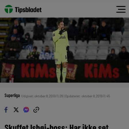
Superliga
Udgivet: oktober 8, 2019 11:26 | Opdateret: oktober 8, 2019 11:45
Skuffet Ishøj-boss: Har ikke set