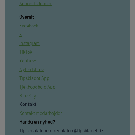
Kenneth Jensen
Overalt
Facebook
X
Instagram
TikTok
Youtube
Nyhedsbrev
Tipsbladet App
TjekFoodbold App
BlueSky
Kontakt
Kontakt medarbejder
Har du en nyhed?
Tip redaktionen:
redaktion@tipsbladet.dk