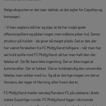
Ifølge eksperten er det især taktisk, at det sejler for Capellas og
kompagni.
– Vi kan sagtens stå her og sige, at de har nogle gode
offensivspillere og sådan noget, men målene piber ind. Deres
struktur på holdet – de giver så meget plads. Det er det, der
har været forskellen fra FC Midtjylland tidligere – når man har
set hold spille mod FC Midtjylland, så har man haft den der
følelse af: 'De får bare ikke ingenting. Der er ikke noget at
komme efter. Der er lukket.' Det er fuldstændig den omvendte
følelse, man sidder med nu. Og så er det lige meget, om det er
Horsens, der tager til Herning, eller hvem det er.
FC Midtjylland møder søndag Randers FC på udebane i årets
sidste Superliga-runde. FC Midtjylland ligger i skrivende