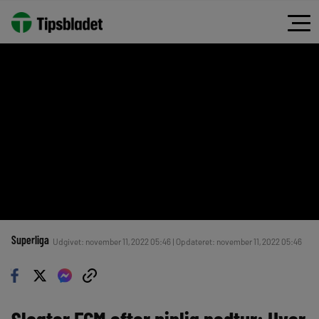
Superliga
Udgivet: november 11, 2022 05:46 | Opdateret: november 11, 2022 05:46