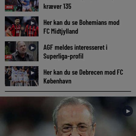
kræver 135
MEDIE
Her kan du se Bohemians mod
►
FC Midtjylland
AGF meldes interesseret i
►
Superliga-profil
AVIS
Her kan du se Debrecen mod FC
►
København
►