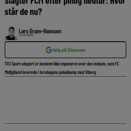
Slagter FCM efter pinlig nedtur: Hvor
står de nu?
Lars Gram-Hanssen
Journalist
følg på Discover
TV3 Sport-ekspert er bestemt ikke imponeret over den indsats, som FC
Midtjylland leverede i torsdagens pokalkamp mod Viborg.