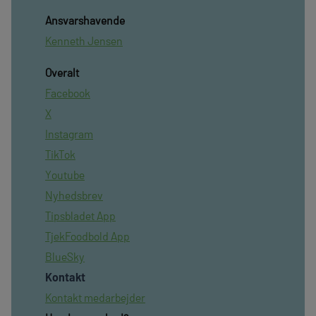
Ansvarshavende
Kenneth Jensen
Overalt
Facebook
X
Instagram
TikTok
Youtube
Nyhedsbrev
Tipsbladet App
TjekFoodbold App
BlueSky
Kontakt
Kontakt medarbejder