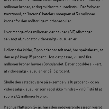
millioner kroner, er dog mildest talt urealistisk. Det forlyder
tværtimod, at “løverne” betaler i omegnen af 30 millioner
kroner for den målfarlige midtbanespiller.
Hvor mange af de millioner, der havner i SIF, afhænger
selvsagt af, hvor stor videresalgsklausulen er.
Hollandske kilder, Tipsbladet har talt med, har spekuleret i, at
den er på knap 15 procent. Hvis det passer, vil små fire
millioner kroner havne i Søhøjlandet. Det er dog ikke sikkert,
at videresalgsklausulen er på 15 procent.
Skulle den i stedet være på eksempelvis 10 procent – og en
videresalgsklausul er som regel ikke mindre – vil SIF stå til at
score 2,62 millioner kroner.
Magnus Mattsson, 24 år, har i den indeværende sæson været