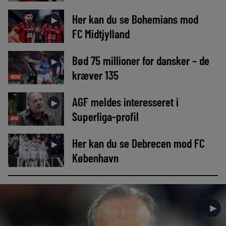
Her kan du se Bohemians mod
►
FC Midtjylland
Bød 75 millioner for dansker – de
►
kræver 135
MEDIE
AGF meldes interesseret i
►
Superliga-profil
AVIS
Her kan du se Debrecen mod FC
►
København
►