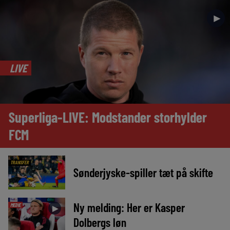
►
LIVE
Superliga-LIVE: Modstander storhylder
FCM
TRANSFER
Sønderjyske-spiller tæt på skifte
Ny melding: Her er Kasper
MEDIE
►
Dolbergs løn