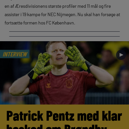
en af Æresdivisionens største profiler med 11 mål og fire
assister i 19 kampe for NEC Nijmegen. Nu skal han forsøge at
fortsætte formen hos FC København.
INTERVIEW
►
Patrick Pentz med klar