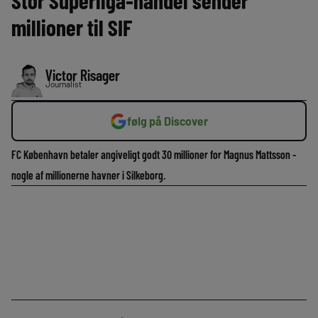
Stor Superliga-handel sender
millioner til SIF
Victor Risager
Journalist
følg på Discover
FC København betaler angiveligt godt 30 millioner for Magnus Mattsson -
nogle af millionerne havner i Silkeborg.