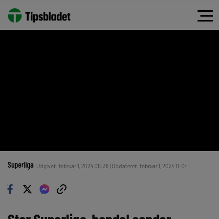
Superliga
Udgivet: februar 1, 2024 08:36 | Opdateret: februar 1, 2024 11:04