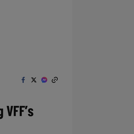
g VFF’s