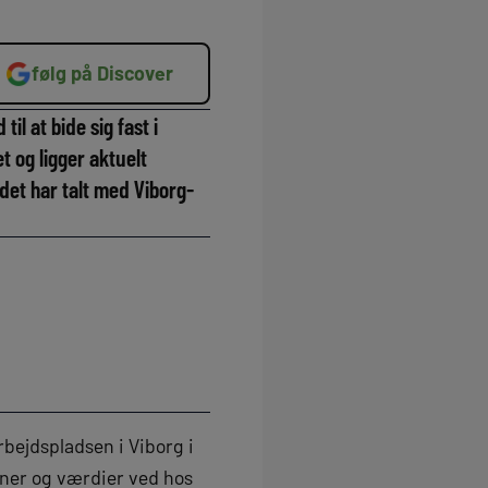
følg på Discover
l at bide sig fast i
t og ligger aktuelt
det har talt med Viborg-
bejdspladsen i Viborg i
ner og værdier ved hos