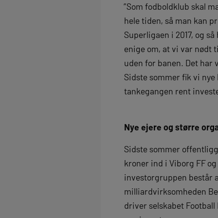
”Som fodboldklub skal ma
hele tiden, så man kan prø
Superligaen i 2017, og så
enige om, at vi var nødt 
uden for banen. Det har v
Sidste sommer fik vi nye
tankegangen rent invest
Nye ejere og større org
Sidste sommer offentligg
kroner ind i Viborg FF og
investorgruppen består a
milliardvirksomheden Bet
driver selskabet Football