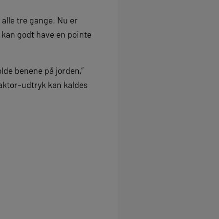
alle tre gange. Nu er
 kan godt have en pointe
olde benene på jorden,”
aktor-udtryk kan kaldes