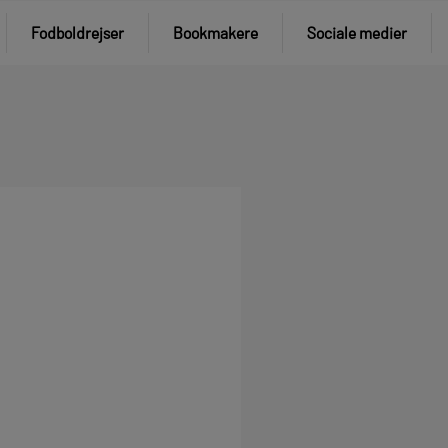
Fodboldrejser
Bookmakere
Sociale medier