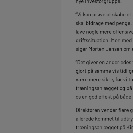
nye investorgruppe.
”Vi kan prøve at skabe et
skal bidrage med penge. 
lave nogle mere offensive 
driftssituation. Men med 
siger Morten Jensen om 
”Det giver en anderledes 
gjort på samme vis tidlig
være mere sikre, før vi t
træningsanlægget og på st
os en god effekt på både
Direktøren vender flere g
allerede kommet til udtr
træningsanlægget på Kirke