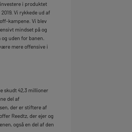
investere i produktet
g 2019. Vi rykkede ud af
yoff-kampene. Vi blev
ffensivt mindset på og
på og uden for banen.
 være mere offensive i
 skudt 42,3 millioner
ne del af
n, der er stiftere af
ffer Reedtz, der ejer og
enen, også en del af den