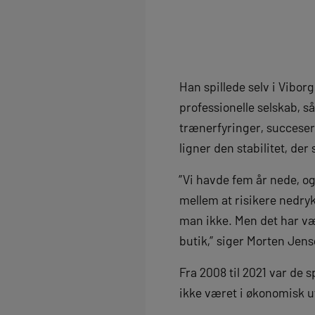
Han spillede selv i Vibor
professionelle selskab, så
trænerfyringer, succeser,
ligner den stabilitet, de
”Vi havde fem år nede, og
mellem at risikere nedr
man ikke. Men det har vær
butik,” siger Morten Jens
Fra 2008 til 2021 var de 
ikke været i økonomisk uf