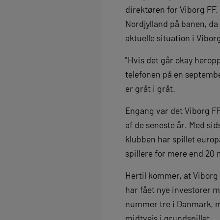
direktøren for Viborg FF
Nordjylland på banen, da 
aktuelle situation i Vibor
”Hvis det går okay heropp
telefonen på en septembe
er gråt i gråt.
Engang var det Viborg FF
af de seneste år. Med si
klubben har spillet euro
spillere for mere end 20 m
Hertil kommer, at Viborg
har fået nye investorer m
nummer tre i Danmark, m
midtvejs i grundspillet.