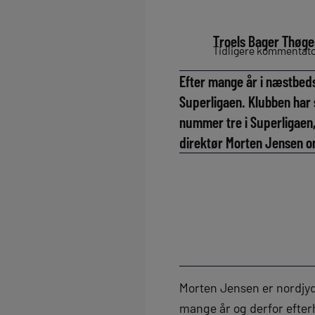
Troels Bager Thøge
Tidligere kommentator
Efter mange år i næstbedst
Superligaen. Klubben har s
nummer tre i Superligaen,
direktør Morten Jensen 
Morten Jensen er nordjyd
mange år og derfor efte