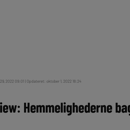
9, 2022 09:01 | Opdateret: oktober 1, 2022 18:24
rview: Hemmelighederne ba