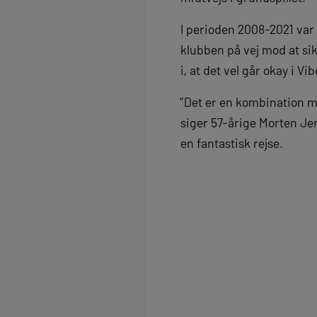
I perioden 2008-2021 var 
klubben på vej mod at si
i, at det vel går okay i Vi
”Det er en kombination m
siger 57-årige Morten Je
en fantastisk rejse.