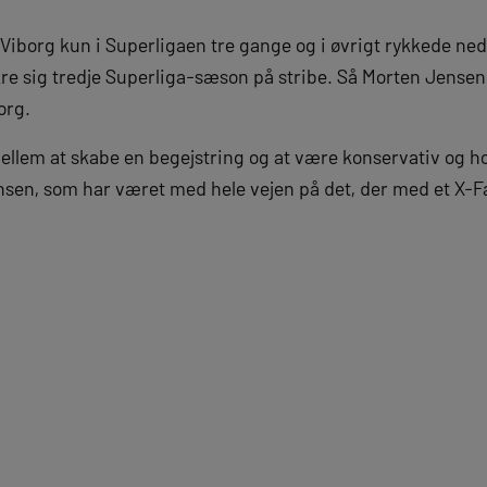
Viborg kun i Superligaen tre gange og i øvrigt rykkede ned 
kre sig tredje Superliga-sæson på stribe. Så Morten Jensen
borg.
ellem at skabe en begejstring og at være konservativ og h
nsen, som har været med hele vejen på det, der med et X-F