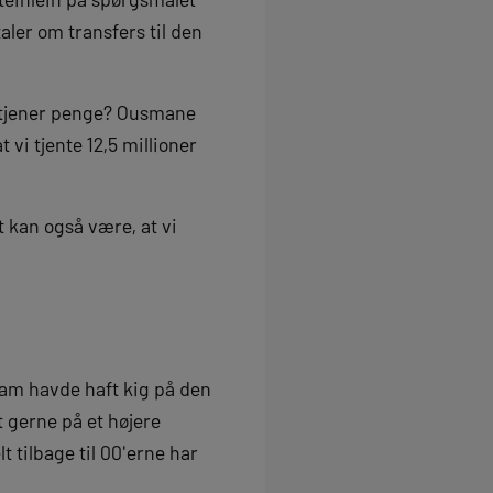
ler om transfers til den
vi tjener penge? Ousmane
 vi tjente 12,5 millioner
t kan også være, at vi
ham havde haft kig på den
 gerne på et højere
t tilbage til 00'erne har