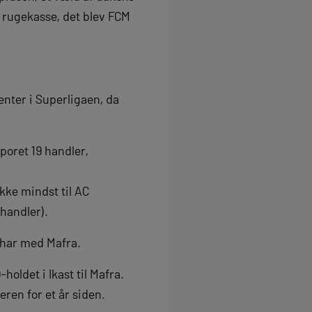
 rugekasse, det blev FCM
enter i Superligaen, da
poret 19 handler,
kke mindst til AC
handler).
 har med Mafra.
oldet i Ikast til Mafra.
eren for et år siden.