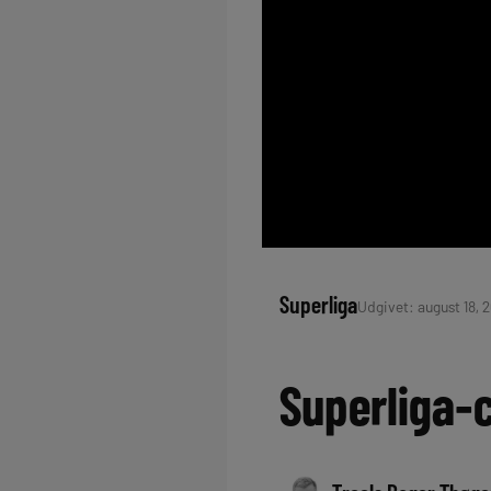
Superliga
Udgivet: august 18, 2
Superliga-c