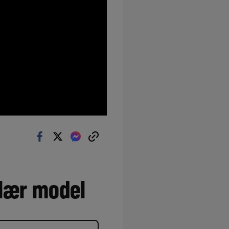
ulær model