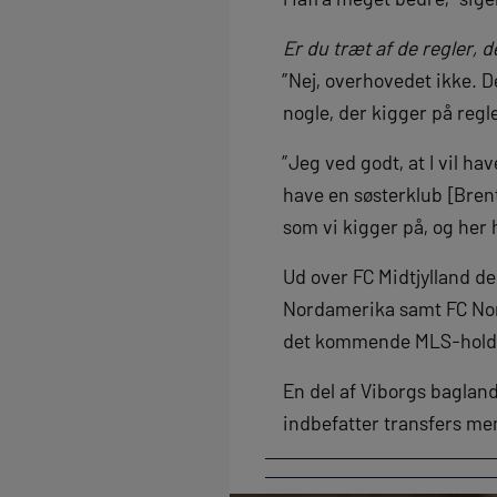
Er du træt af de regler, 
”Nej, overhovedet ikke. D
nogle, der kigger på regl
”Jeg ved godt, at I vil ha
have en søsterklub [Brent
som vi kigger på, og her 
Ud over FC Midtjylland de
Nordamerika samt FC Nord
det kommende MLS-hold i
En del af Viborgs bagland
indbefatter transfers me