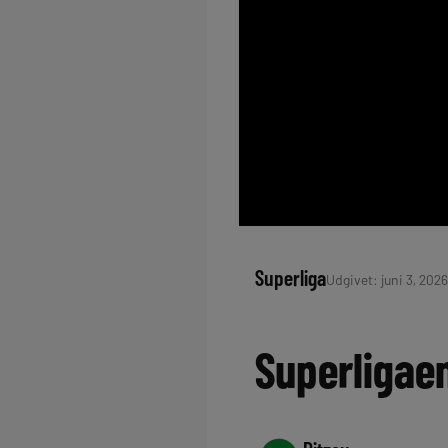
Superliga
Udgivet: juni 3, 2026
Superligae