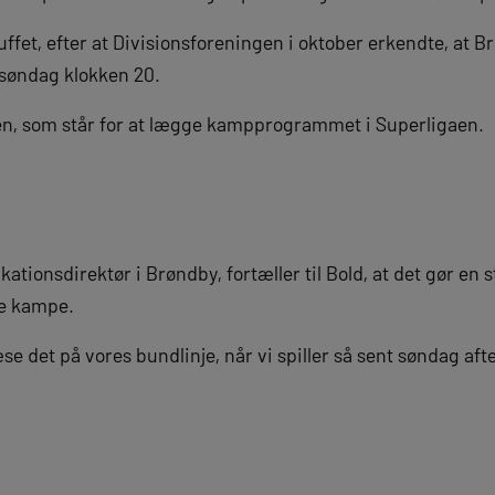
uffet, efter at Divisionsforeningen i oktober erkendte, at B
søndag klokken 20.
en, som står for at lægge kampprogrammet i Superligaen.
ionsdirektør i Brøndby, fortæller til Bold, at det gør en st
ne kampe.
se det på vores bundlinje, når vi spiller så sent søndag aft