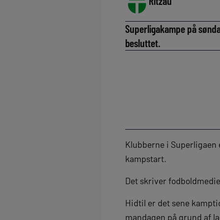
Ritzau
Superligakampe på søndag
besluttet.
Klubberne i Superligaen e
kampstart.
Det skriver fodboldmedie
Hidtil er det sene kampti
mandagen på grund af la