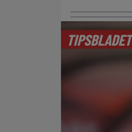
TIPSBLADET