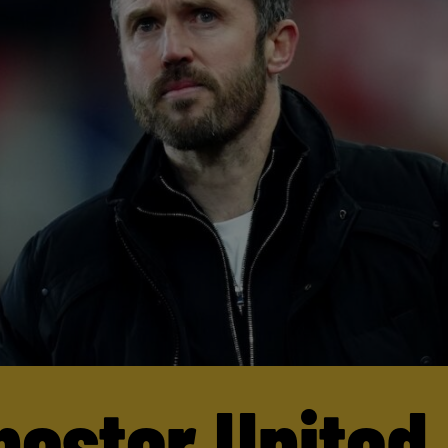
ester United