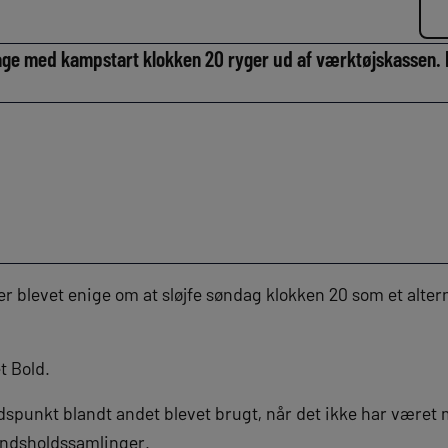
e med kampstart klokken 20 ryger ud af værktøjskassen. 
r blevet enige om at sløjfe søndag klokken 20 som et altern
t Bold.
dspunkt blandt andet blevet brugt, når det ikke har været 
ndsholdssamlinger.