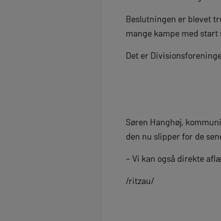
Beslutningen er blevet tr
mange kampe med start 
Det er Divisionsforening
Søren Hanghøj, kommunikat
den nu slipper for de se
– Vi kan også direkte aflæ
/ritzau/