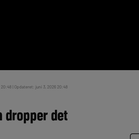
 20:48 | Opdateret: juni 3, 2026 20:48
n dropper det