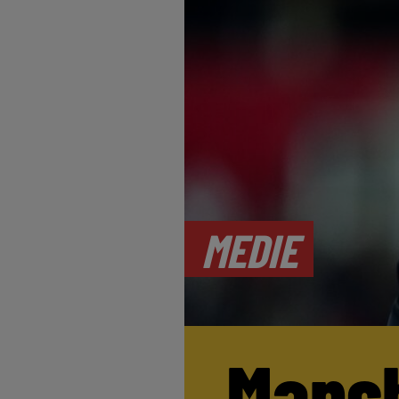
MEDIE
Manch