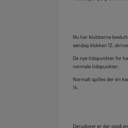
Nu har klubberne beslutte
søndag klokken 12, skriv
De nye tidspunkter for ka
normale tidspunkter.
Normalt spilles der én 
14.
Derudover er der også e