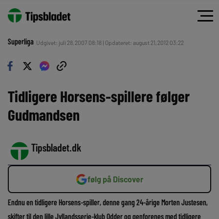
Superliga
Udgivet: juli 28, 2007 08:18 | Opdateret: august 21, 2012 03:22
Tidligere Horsens-spillere følger
Gudmandsen
Tipsbladet.dk
følg på Discover
Endnu en tidligere Horsens-spiller, denne gang 24-årige Morten Justesen,
skifter til den lille Jyllandsserie-klub Odder og genforenes med tidligere