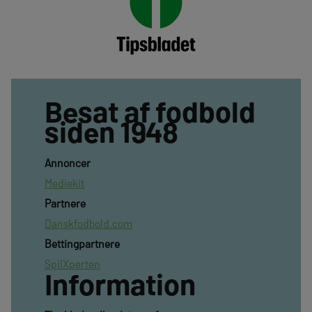
Besat af fodbold
siden 1948
Annoncer
Mediekit
Partnere
Danskfodbold.com
Bettingpartnere
SpilXperten
Information