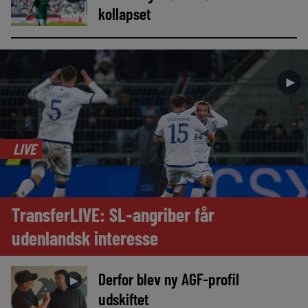
kollapset
►
LIVE
TransferLIVE: SL-angriber får
udenlandsk interesse
Derfor blev ny AGF-profil
►
udskiftet