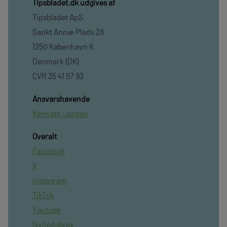
TIpsbladet.dk udgives af
Tipsbladet ApS
Sankt Annæ Plads 28
1250 København K
Denmark (DK)
CVR 35 41 57 93
Ansvarshavende
Kenneth Jensen
Overalt
Facebook
X
Instagram
TikTok
Youtube
Nyhedsbrev