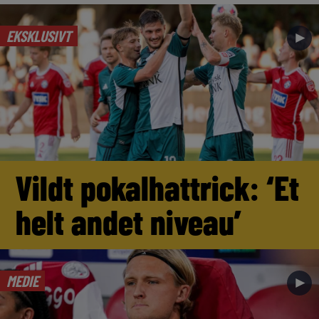
EKSKLUSIVT
►
Vildt pokalhattrick: ‘Et
helt andet niveau’
MEDIE
►