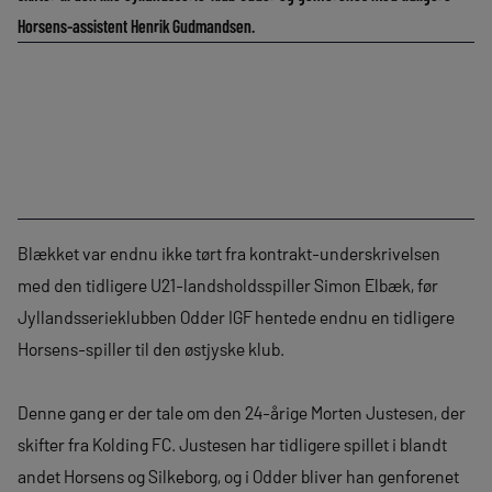
Horsens-assistent Henrik Gudmandsen.
Blækket var endnu ikke tørt fra kontrakt-underskrivelsen
med den tidligere U21-landsholdsspiller Simon Elbæk, før
Jyllandsserieklubben Odder IGF hentede endnu en tidligere
Horsens-spiller til den østjyske klub.
Denne gang er der tale om den 24-årige Morten Justesen, der
skifter fra Kolding FC. Justesen har tidligere spillet i blandt
andet Horsens og Silkeborg, og i Odder bliver han genforenet