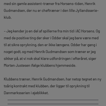
med sin gamle assistent-træner fra Horsens-tiden, Henrik
Gudmandsen, der nu er cheftræner i den lille Jyllandsserie-
klub.
– Jeg kender jo en del af spillerne fra min tid i AC Horsens. Og
med de positive ting der sker i Odder skal jeg bare være med
til at sikre oprykning, den er ikke længere. Odder har gang i
noget godt, og med Henrik Gudmandsen som træner er jeg
sikker på, at vi nok skal klare udfordringen i efteråret, siger
Morten Justesen ifølge klubbens hjemmeside.
Klubbens træner, Henrik Gudmandsen, har netop tegnet en ny
toårig kontrakt med klubben, der ligger til oprykning til
Danmarksserien i øjeblikket.