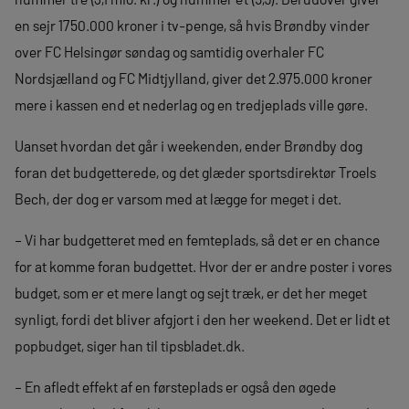
en sejr 1750.000 kroner i tv-penge, så hvis Brøndby vinder
over FC Helsingør søndag og samtidig overhaler FC
Nordsjælland og FC Midtjylland, giver det 2.975.000 kroner
mere i kassen end et nederlag og en tredjeplads ville gøre.
Uanset hvordan det går i weekenden, ender Brøndby dog
foran det budgetterede, og det glæder sportsdirektør Troels
Bech, der dog er varsom med at lægge for meget i det.
– Vi har budgetteret med en femteplads, så det er en chance
for at komme foran budgettet. Hvor der er andre poster i vores
budget, som er et mere langt og sejt træk, er det her meget
synligt, fordi det bliver afgjort i den her weekend. Det er lidt et
popbudget, siger han til tipsbladet.dk.
– En afledt effekt af en førsteplads er også den øgede