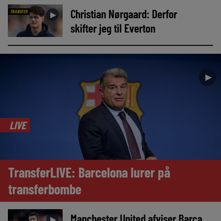
Christian Nørgaard: Derfor
TRANSFER
►
skifter jeg til Everton
►
LIVE
TransferLIVE: Barcelona lurer på
transferbombe
Manchester United afviser Barça
►