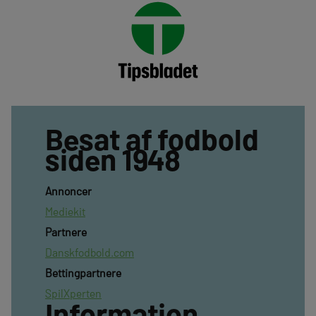
Besat af fodbold
siden 1948
Annoncer
Mediekit
Partnere
Danskfodbold.com
Bettingpartnere
SpilXperten
Information