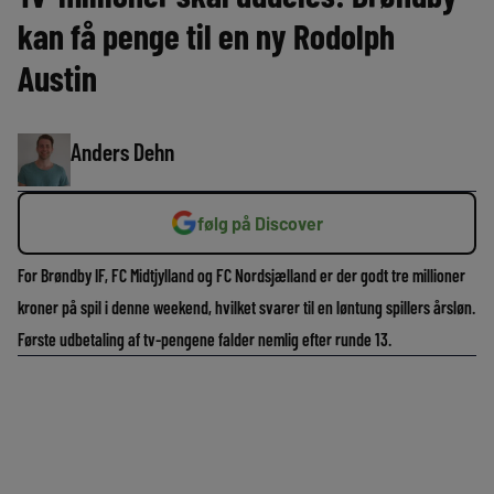
kan få penge til en ny Rodolph
Austin
Anders Dehn
følg på Discover
For Brøndby IF, FC Midtjylland og FC Nordsjælland er der godt tre millioner
kroner på spil i denne weekend, hvilket svarer til en løntung spillers årsløn.
Første udbetaling af tv-pengene falder nemlig efter runde 13.