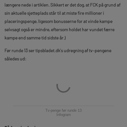
længere nede i artiklen. Sikkert er det dog, at FCK på grund af
sin aktuelle sjetteplads står til at miste fire millioner i
placeringspenge, ligesom bonusserne for at vinde kampe
selvsagt også er mindre, eftersom holdet har vundet færre
kampe end samme tid sidste år.)
Før runde 13 ser tipsbladet.dk’s udregning af tv-pengene
således ud:
Tv-penge før runde 13
Infogram