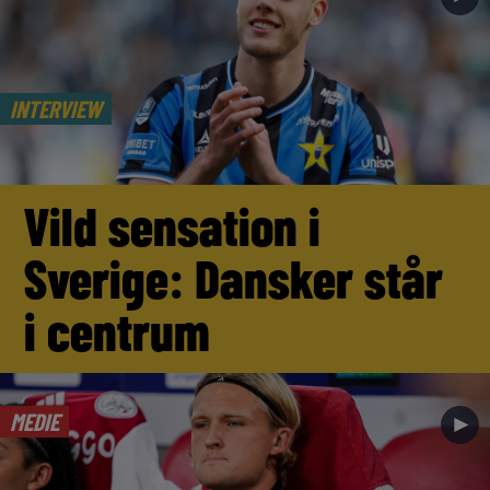
INTERVIEW
Vild sensation i
Sverige: Dansker står
i centrum
MEDIE
►