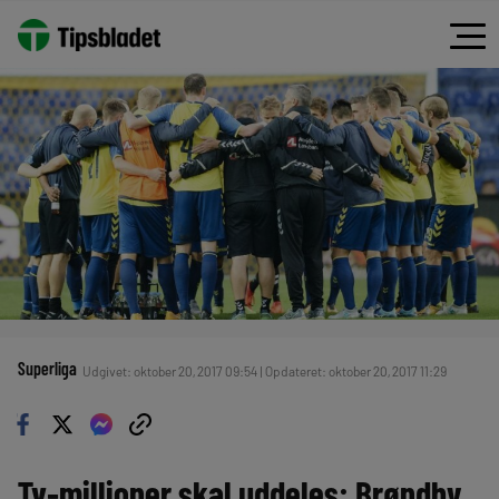
Superliga
Udgivet: oktober 20, 2017 09:54 | Opdateret: oktober 20, 2017 11:29
Tv-millioner skal uddeles: Brøndby