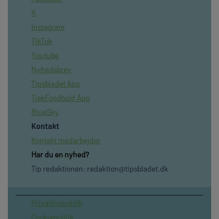
X
Instagram
TikTok
Youtube
Nyhedsbrev
Tipsbladet App
TjekFoodbold App
BlueSky
Kontakt
Kontakt medarbejder
Har du en nyhed?
Tip redaktionen:
redaktion@tipsbladet.dk
Privatilvspolitik
Cookiepolitik