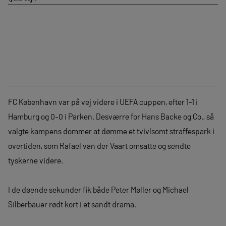
FC København var på vej videre i UEFA cuppen, efter 1-1 i
Hamburg og 0-0 i Parken. Desværre for Hans Backe og Co., så
valgte kampens dommer at dømme et tvivlsomt straffespark i
overtiden, som Rafael van der Vaart omsatte og sendte
tyskerne videre.
I de døende sekunder fik både Peter Møller og Michael
Silberbauer rødt kort i et sandt drama.