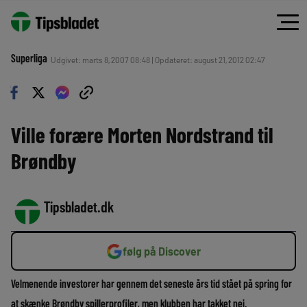
Superliga
Udgivet: marts 8, 2007 08:48 | Opdateret: august 21, 2012 02:47
Ville forære Morten Nordstrand til
Brøndby
Tipsbladet.dk
følg på Discover
Velmenende investorer har gennem det seneste års tid stået på spring for
at skænke Brøndby spillerprofiler, men klubben har takket nej.