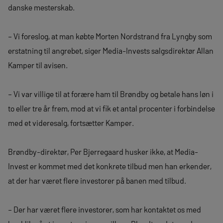
danske mesterskab.
– Vi foreslog, at man købte Morten Nordstrand fra Lyngby som
erstatning til angrebet, siger Media-Invests salgsdirektør Allan
Kamper til avisen.
– Vi var villige til at forære ham til Brøndby og betale hans løn i
to eller tre år frem, mod at vi fik et antal procenter i forbindelse
med et videresalg, fortsætter Kamper.
Brøndby-direktør, Per Bjerregaard husker ikke, at Media-
Invest er kommet med det konkrete tilbud men han erkender,
at der har været flere investorer på banen med tilbud.
– Der har været flere investorer, som har kontaktet os med