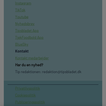
Instagram
TikTok
Youtube
Nyhedsbrev
Tipsbladet App
TjekFoodbold App
BlueSky
Kontakt
Kontakt medarbejder
Har du en nyhed?
Tip redaktionen:
redaktion@tipsbladet.dk
Privatilvspolitik
Cookiepolitik
Publiceringspolitik