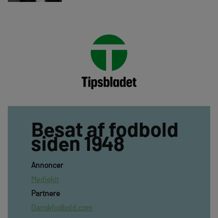
Besat af fodbold
siden 1948
Annoncer
Mediekit
Partnere
Danskfodbold.com