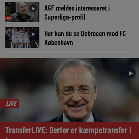
AGF meldes interesseret i
►
Superliga-profil
AVIS
Her kan du se Debrecen mod FC
►
København
►
LIVE
TransferLIVE: Derfor er kæmpetransfer i