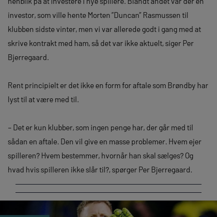
henblik på at investere i nye spillere. Blandt andet var der en
investor, som ville hente Morten ”Duncan” Rasmussen til
klubben sidste vinter, men vi var allerede godt i gang med at
skrive kontrakt med ham, så det var ikke aktuelt, siger Per
Bjerregaard.
Rent principielt er det ikke en form for aftale som Brøndby har
lyst til at være med til.
– Det er kun klubber, som ingen penge har, der går med til
sådan en aftale. Den vil give en masse problemer. Hvem ejer
spilleren? Hvem bestemmer, hvornår han skal sælges? Og
hvad hvis spilleren ikke slår til?, spørger Per Bjerregaard.