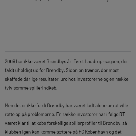
2006 har ikke været Brøndbys år. Først Laudrup-sagaen, der
faldt uheldigt ud for Brøndby. Siden en træner, der mest
skaffede dårlige resultater, uro hos investorerne og en række
tvivlsomme spillerindkøb.
Men det er ikke fordi Brøndby har været ladt alene om at ville
rette op på problemerne. En række investorer har i følge BT
været klar til at købe forskellige spillerprofiler til Brøndby, så
klubben igen kan komme tættere på FC København og det