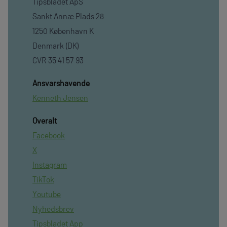
Tipsbladet ApS
Sankt Annæ Plads 28
1250 København K
Denmark (DK)
CVR 35 41 57 93
Ansvarshavende
Kenneth Jensen
Overalt
Facebook
X
Instagram
TikTok
Youtube
Nyhedsbrev
Tipsbladet App