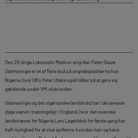
Den 29-årige Lokomotiv Moskva-angriber Peter Osaze
Odemwingie er et af flere bud på angrebspladserne hos
Nigeria, hvor OB’s Peter Utaka også håber på at gøre sig
gældende under VM-slutrunden.
Odemwingie og det nigerianske landshold har i de seneste
dage været i træningslejr i England, hvor den svenske
landstræner for Nigeria Lars Lagerbäck for første gang har
haft mulighed for at vise spillerne, hvordan han og hans