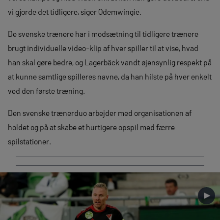
vi gjorde det tidligere, siger Odemwingie.
De svenske trænere har i modsætning til tidligere trænere
brugt individuelle video-klip af hver spiller til at vise, hvad
han skal gøre bedre, og Lagerbäck vandt øjensynlig respekt på
at kunne samtlige spilleres navne, da han hilste på hver enkelt
ved den første træning.
Den svenske trænerduo arbejder med organisationen af
holdet og på at skabe et hurtigere opspil med færre
spilstationer.
►