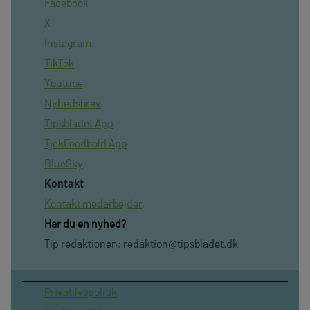
Facebook
X
Instagram
TikTok
Youtube
Nyhedsbrev
Tipsbladet App
TjekFoodbold App
BlueSky
Kontakt
Kontakt medarbejder
Har du en nyhed?
Tip redaktionen:
redaktion@tipsbladet.dk
Privatilvspolitik