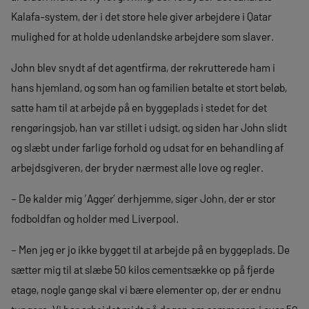
Kalafa-system, der i det store hele giver arbejdere i Qatar
mulighed for at holde udenlandske arbejdere som slaver.
John blev snydt af det agentfirma, der rekrutterede ham i
hans hjemland, og som han og familien betalte et stort beløb,
satte ham til at arbejde på en byggeplads i stedet for det
rengøringsjob, han var stillet i udsigt, og siden har John slidt
og slæbt under farlige forhold og udsat for en behandling af
arbejdsgiveren, der bryder nærmest alle love og regler.
– De kalder mig ‘Agger’ derhjemme, siger John, der er stor
fodboldfan og holder med Liverpool.
– Men jeg er jo ikke bygget til at arbejde på en byggeplads. De
sætter mig til at slæbe 50 kilos cementsække op på fjerde
etage, nogle gange skal vi bære elementer op, der er endnu