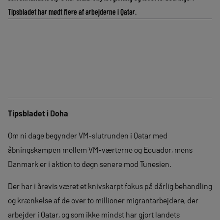
Tipsbladet har mødt flere af arbejderne i Qatar.
Tipsbladet i Doha
Om ni dage begynder VM-slutrunden i Qatar med
åbningskampen mellem VM-værterne og Ecuador, mens
Danmark er i aktion to døgn senere mod Tunesien.
Der har i årevis været et knivskarpt fokus på dårlig behandling
og krænkelse af de over to millioner migrantarbejdere, der
arbejder i Qatar, og som ikke mindst har gjort landets