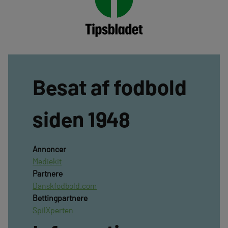
Besat af fodbold
siden 1948
Annoncer
Mediekit
Partnere
Danskfodbold.com
Bettingpartnere
SpilXperten